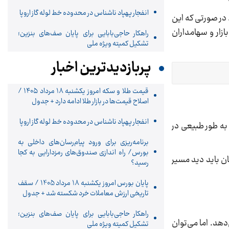
انفجار پهپاد ناشناس در محدوده خط لوله گاز اروپا
 در صورتی که این
زار و سهامداران
راهکار حاجی‌بابایی برای پایان صف‌های بنزین؛
تشکیل کمیته ویژه ملی
پربازدیدترین اخبار
قیمت طلا و سکه امروز یکشنبه ۱۸ مرداد ۱۴۰۵ /
اصلاح قیمت‌ها در بازار طلا ادامه دارد + جدول
انفجار پهپاد ناشناس در محدوده خط لوله گاز اروپا
 به طور طبیعی در
برنامه‌ریزی برای ورود پیام‌رسان‌های داخلی به
بورس/ راه اندازی صندوق‌های رمزدارایی به کجا
ن باید دید مسیر
رسید؟
پایان بورس امروز یکشنبه 18 مرداد 1405 / سقف
تاریخی ارزش معاملات خرد شکسته شد + جدول
راهکار حاجی‌بابایی برای پایان صف‌های بنزین؛
دهد. اما می‌توان
تشکیل کمیته ویژه ملی