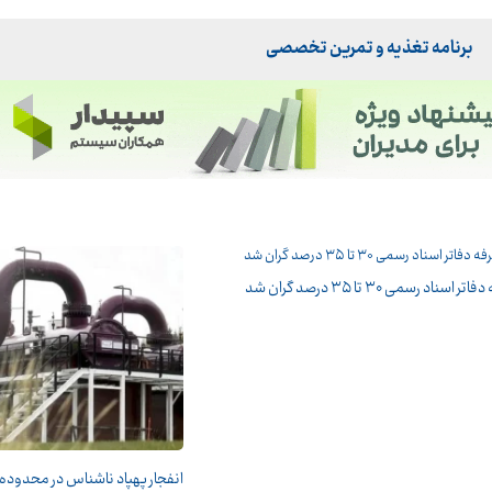
برنامه تغذیه و تمرین تخصصی
ر اسناد رسمی ۳۰ تا ۳۵ درصد گران شد
انفجار پهپاد ناشناس در محدوده خ