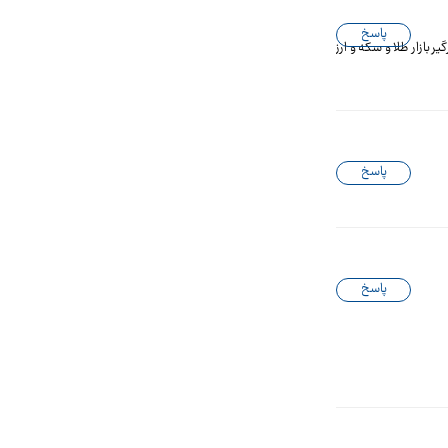
پاسخ
 بازار طلا و سکه و ارز
پاسخ
پاسخ