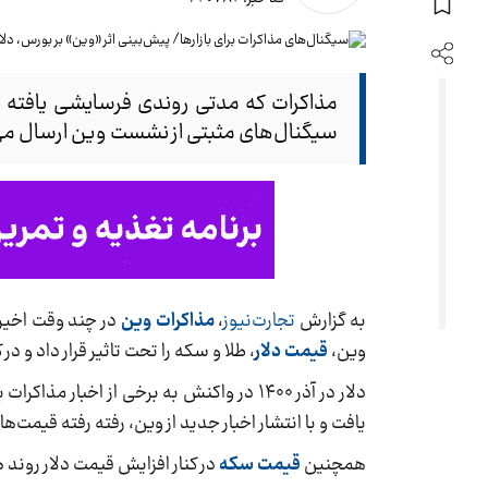
مذاکرات که مدتی روندی فرسایشی یافته بو
سیگنال‌های مثبتی از نشست وین ارسال می‌ش
به گزارش
تجارت‌نیوز
،
مذاکرات وین
در چند وقت اخیر 
وین،
قیمت دلار
، طلا و سکه را تحت تاثیر قرار داد و در ک
دلار در آذر ۱۴۰۰ در واکنش به برخی از ا
یافت و با انتشار اخبار جدید از وین، رفته رفته قیمت‌ه
همچنین
قیمت سکه
در کنار افزایش قیمت دلار رون