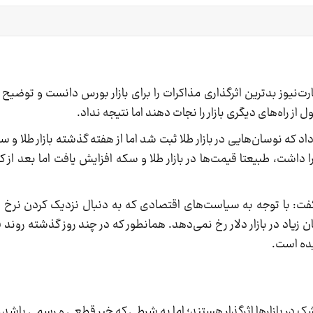
رت‌نیوز بدترین اثرگذاری مذاکرات را برای بازار بورس دانست و توضیح
از راه‌های دیگری بازار را نجات دهند اما نتیجه نداد.
 داد که نوسان‌هایی در بازار طلا ثبت شد اما از هفته گذشته بازار طلا و
 داشت، طبیعتا قیمت‌ها در بازار طلا و سکه افزایش یافت اما بعد از 
 گفت: با توجه به سیاست‌های اقتصادی که به دنبال نزدیک کردن نرخ نیم
زیاد در بازار دلار رخ نمی‌دهد. همانطور که در چند روز گذشته روند ق
ده است.
 در بازارها اثرگذار هستند؛ اما به شرطی که خبر قطعی و رسمی باشد.