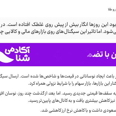
د این روزها انگار بیش از پیش روی غلطک افتاده است. در 
ود. اما تاثیر این سیگنال‌های روی بازارهای مالی و کالایی 
باعث ایجاد نوساناتی در قیمت‌ها و شاخص‌ها شده است. ارسال سیگن
نار این بازارها، بازار سهام را با شرایط نزولی همراه کرد.
خبار مذاکرات به سقف‌ها قیمتی جدیدی رسید. اما بعد از گذشت چند روز، نوسان 
ا نیز کاهش بیشتری یافت و به کانال‌های پایین‌تر رسید.
د صعودی داشت و با کاهش نرخ ارز کاهشی شد.