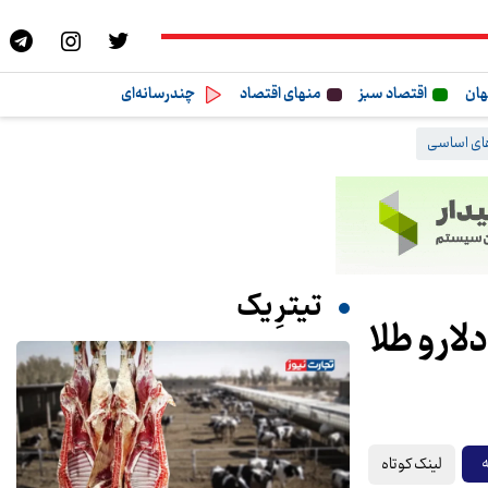
هان
اقتصاد سبز
منهای اقتصاد
چندرسانه‌ای
های اساسی
تیترِ یک
ار و طلا
لینک کوتاه
ه