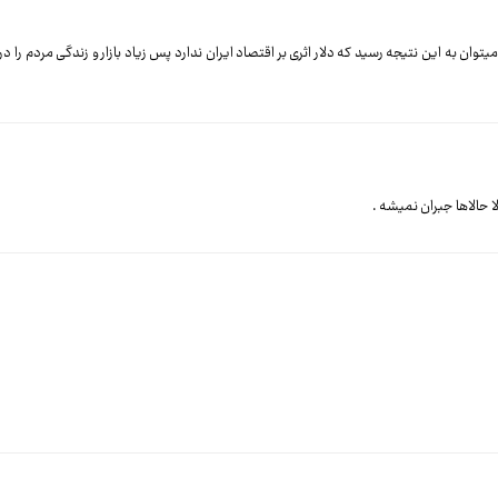
 به این نتیجه رسید که دلار اثری بر اقتصاد ایران ندارد پس زیاد بازار و زندگی مردم را درگیر
 حالاها جبران نمیشه .