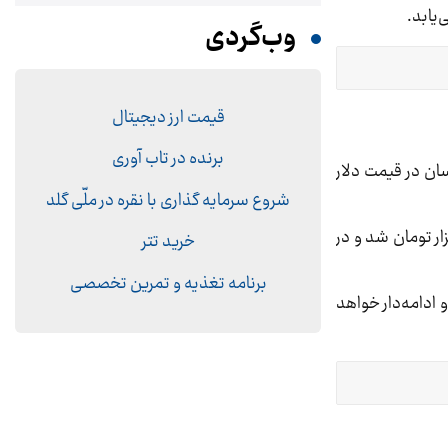
‌یابد.
وب‌گردی
قیمت ارز دیجیتال
برنده در تاب آوری
ان در قیمت دلار
شروع سرمایه گذاری با نقره در ملّی گلد
ت: روند کاهشی قیمت دلار در هفته گذشته باعث کاهش قیمت طلا و رسیدن به کانال یک میلیون و ۱۰۰ هزار تومان شد و در
خرید تتر
برنامه تغذیه و تمرین تخصصی
 ادامه‌دار خواهد