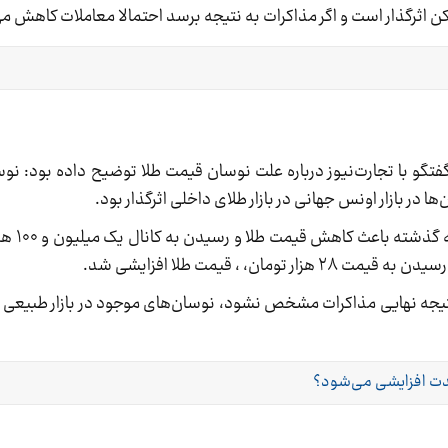
ن اثرگذار است و اگر مذاکرات به نتیجه برسد احتمالا معاملات کاهش می
فتگو با تجارت‌نیوز درباره علت نوسان قیمت طلا توضیح داده بود: نوس
در بازار اونس جهانی در بازار طلای داخلی اثرگذار بود.
محبی در ادامه گف
، ، قیمت طلا افزایشی شد.
 نتیجه نهایی مذاکرات مشخص نشود، نوسان‌های موجود در بازار طبیعی و
مدت افزایشی می‌شود؟