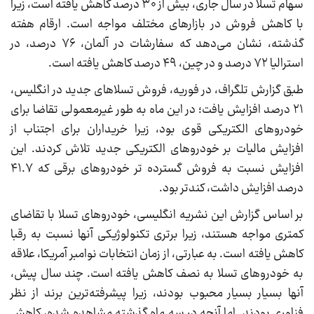
سهام تسلا در سال جاری، بیش از ۳۰ درصد کاهش یافته است، زیرا
با کاهش فروش در بازارهای مختلف مواجه است. ارقام هفته
گذشته، نشان می‌دهد که سفارشات در آلمان، ۷۶ درصد، در
استرالیا ۷۲ درصد و در چین، ۴۹ درصد کاهش یافته است.
طبق گزارش تلگراف، در فوریه، فروش تسلاهای جدید در انگلیس،
۲۱ درصد افزایش یافت؛ در این ماه به طور غیرمعمولی تقاضا برای
خودروهای الکتریکی قوی بود، زیرا خریداران برای اجتناب از
افزایش مالیات بر خودروهای الکتریکی جدید تلاش کردند. این
افزایش نسبت به فروش گسترده تر خودروهای برقی که ۴۱.۷
درصد افزایش داشت، کندتر بود.
بر اساس گزارش این نشریه انگلیسی، خودروهای تسلا با تقاضای
کمتری مواجه هستند، زیرا برتری تکنولوژیکی آنها نسبت به رقبا
کاهش یافته است. به عبارتی، از زمان انتخابات نوامبر آمریکا، علاقه
به خودروهای تسلا به نصف کاهش یافته است. چند سال پیش،
آنها بسیار بسیار محبوب بودند، زیرا پیشرفته‌ترین برند از نظر
فناوری بودند. اما آنچه در سه ماه گذشته مشاهده شده، کاهش