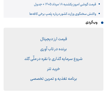
قیمت گوشی امروز یکشنبه 18 مرداد 1405 + جدول
واکنش سخنگوی وزارت کشور درباره پلمپ برخی کافه‌ها
وب‌گردی
قیمت ارز دیجیتال
برنده در تاب آوری
شروع سرمایه گذاری با نقره در ملّی گلد
خرید تتر
برنامه تغذیه و تمرین تخصصی