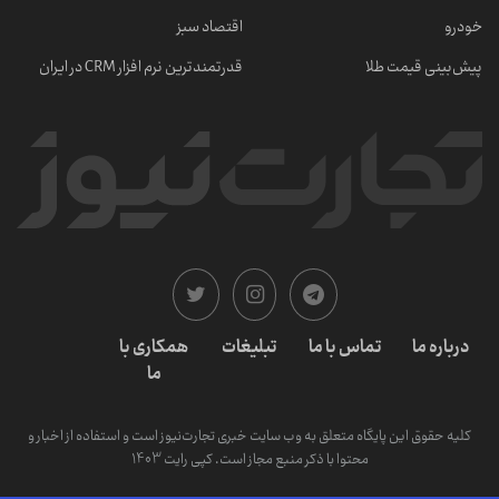
خودرو
اقتصاد سبز
پیش‌بینی قیمت طلا
قدرتمندترین نرم‌ افزار CRM در ایران
درباره ما
تماس با ما
تبلیغات
همکاری با
ما
کلیه حقوق این پایگاه متعلق به وب سایت خبری تجارت‌نیوز است و استفاده از اخبار و
محتوا با ذکر منبع مجاز است. کپی رایت 1403