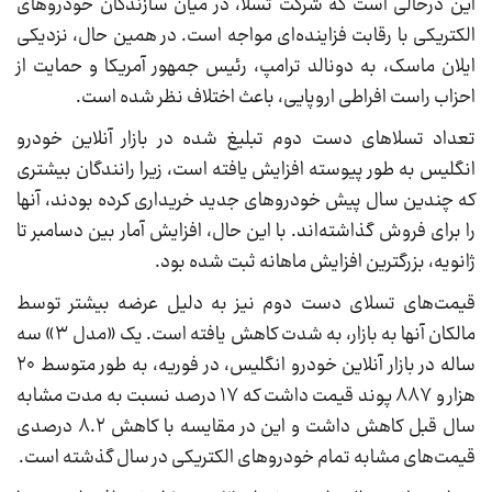
این درحالی است که شرکت تسلا، در میان سازندگان خودروهای
الکتریکی با رقابت فزاینده‌ای مواجه است. در همین حال، نزدیکی
ایلان ماسک، به دونالد ترامپ، رئیس جمهور آمریکا و حمایت از
احزاب راست افراطی اروپایی، باعث اختلاف نظر شده است.
تعداد تسلاهای دست دوم تبلیغ شده در بازار آنلاین خودرو
انگلیس به طور پیوسته افزایش یافته است، زیرا رانندگان بیشتری
که چندین سال پیش خودروهای جدید خریداری کرده بودند، آنها
را برای فروش گذاشته‌اند. با این حال، افزایش آمار بین دسامبر تا
ژانویه، بزرگترین افزایش ماهانه ثبت شده بود.
قیمت‌های تسلای دست دوم نیز به دلیل عرضه بیشتر توسط
مالکان آنها به بازار، به شدت کاهش یافته است. یک «مدل ۳» سه
ساله در بازار آنلاین خودرو انگلیس، در فوریه، به طور متوسط ‌۲۰
هزار و ۸۸۷ پوند قیمت داشت که ۱۷ درصد نسبت به مدت مشابه
سال قبل کاهش داشت و این در مقایسه با کاهش ۸.۲ درصدی
قیمت‌های مشابه تمام خودروهای الکتریکی در سال گذشته است.