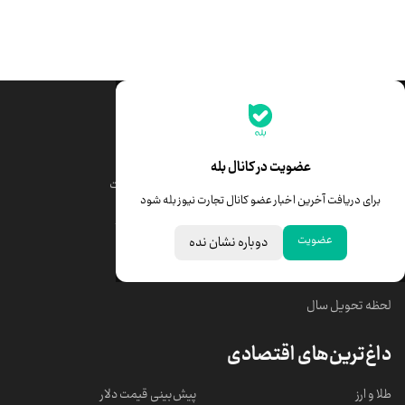
جدیدترین قیمت‌ها
قیمت طلا
قیمت یورو
عضویت در کانال بله
قیمت دلار
قیمت درهم امارات
برای دریافت آخرین اخبار عضو کانال تجارت نیوز بله شود
قیمت سکه امامی
ابزار تبدیل نرخ ارز
عضویت
دوباره نشان نده
خبرهای مهم
لحظه تحویل سال
داغ‌ترین‌های اقتصادی
طلا و ارز
پیش‌بینی قیمت دلار