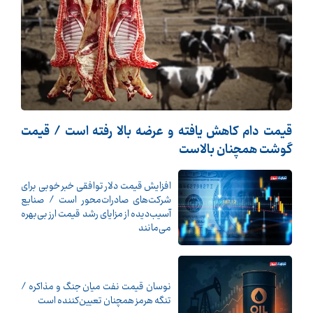
قیمت دام کاهش یافته و عرضه بالا رفته است / قیمت
گوشت همچنان بالاست
افزایش قیمت دلار توافقی خبر خوبی برای
شرکت‌های صادرات‌محور است / صنایع
آسیب‌دیده از مزایای رشد قیمت ارز بی‌بهره
می‌مانند
نوسان قیمت نفت میان جنگ و مذاکره /
تنگه هرمز همچنان تعیین‌کننده است