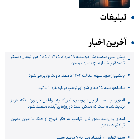
تبلیغات
آخرین اخبار
پیش‌ بینی قیمت دلار دوشنبه ۱۹ مرداد ۱۴۰۵ / ۱۸۵ هزار تومان؛ سنگر
تازه دلار پیش از موج بعدی نوسان
بخشی از سود سهام عدالت ۱۴۰۴ تا هفته دولت واریز می‌شود
نتانیاهو سند ۱۵ بندی شورای ترامپ درباره غزه را رد کرد
الجزیره به نقل از جی‌دی‌ونس: آمریکا به توافقی درمورد تنگه هرمز
نزدیک شده است که ممکن است در روزهای آینده منعقد شود
ادعای وال‌استریت‌ژورنال: ترامپ به فکر خروج از جنگ با ایران بدون
توافق هسته‌ای
سهم تعاون از اقتصاد ملی به ۷ درصد رسید