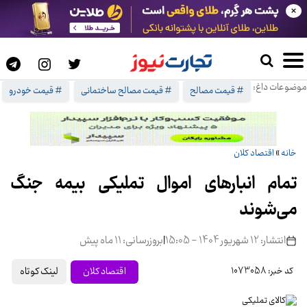
×
موضوعات داغ:
# قیمت مصالح
# قیمت مصالح ساختمانی
# قیمت خودرو
خانه
»
اقتصاد کلان
تمام انبارهای اموال تملیکی بیمه جنگ
می‌شوند
انتشار: 12 شهریور 1404 - 15:05
|
بروزرسانی: 11 ماه پیش
لینک کوتاه
اقتصاد کلان
کد خبر: 1073058