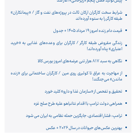
پیش‌تولید فصل پنجم «زیرخاکی» آغاز شد
شرایط سخت کارگران ارکان ثالث در پروژه‌های نفت و گاز / «پیمانکاران»
طبقه کارگر را به ستوه آورده‌اند
قیمت دام زنده امروز ۱۹ مرداد ۱۴۰۵ + جدول
زندگی مقروض طبقه کارگر / کارگران برای وعده‌های غذایی به «خرید
اعتباری» پناه آورده‌اند!
نگاهی به سبد ۸۱۷ هزار تنی عرضه‌های امروز بورس کالا
از مهاجرت به عراق تا کولبری روی مین / کارگران ساختمانی برای «زنده
ماندن» می‌جنگند!
تحقیق و تفحص از «سازمان غذا و دارو» کلید خورد
همراهی دولت ترامپ با اقدام نتانیاهو علیه طرح صلح غزه
ترامپ: فشار اقتصادی، جایگزین حمله نظامی به ایران می شود
بهترین عکس‌های حیوانات در سال ۲۰۲۶ + عکس