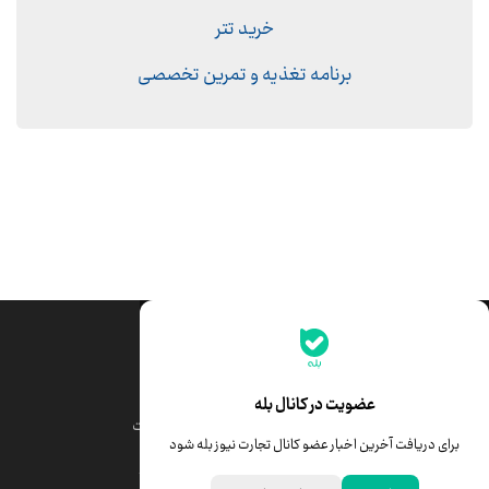
خرید تتر
برنامه تغذیه و تمرین تخصصی
جدیدترین قیمت‌ها
قیمت طلا
قیمت یورو
عضویت در کانال بله
قیمت دلار
قیمت درهم امارات
برای دریافت آخرین اخبار عضو کانال تجارت نیوز بله شود
قیمت سکه امامی
ابزار تبدیل نرخ ارز