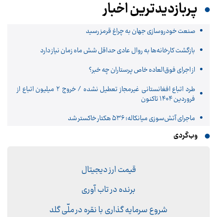
پربازدیدترین اخبار
صنعت خودروسازی جهان به چراغ قرمز رسید
بازگشت کارخانه‌ها به روال عادی حداقل شش ماه زمان نیاز دارد
از اجرای فوق‌العاده خاص پرستاران چه خبر؟
طرد اتباع افغانستانی غیرمجاز تعطیل نشده / خروج ۲ میلیون اتباع از
فروردین ۱۴۰۴ تاکنون
ماجرای آتش‌سوزی میانکاله؛ ۵۳۶ هکتار خاکستر شد
وب‌گردی
قیمت ارز دیجیتال
برنده در تاب آوری
شروع سرمایه گذاری با نقره در ملّی گلد