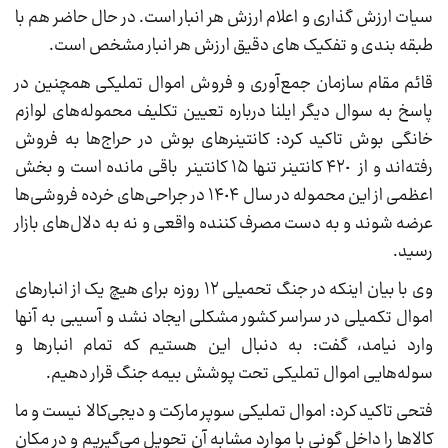
سیات ارزش گذاری و اعلام ارزش هر انبار است. در حال حاضر هم با
طبقه بندی و تفکیک های دقیق ارزش هر انبار مشخص است.
قائم مقام سازمان جمع‌آوری و فروش اموال تملیکی همچنین در
پاسخ به سوال دیگر ایلنا درباره تعیین تکلیف محموله‌های لوازم
خانگی بوش تاکید کرد: کانتینرهای بوش در حراج‌ها به فروش
رفته‌اند و از ۴٢٠ کانتینر تنها ١۵ کانتینر باقی مانده است و بخش
اعظمی از این محموله در سال ١۴٠۴ در جراحی‌های خرده فروشی‌ها
عرضه شوند و به دست مصرف کننده واقعی و نه به دلال‌های بازار
رسید.
وی با بیان اینکه در جنگ تحمیلی ١٢ روزه برای هیچ یک از انبارهای
اموال تکمیلی در سراسر کشور مشکلی ایجاد نشد و آسیبی به آنها
وارد نیامد، گفت: به دنبال این هستیم که تمام انبارها و
سوله‌هایی اموال تملیکی تحت پوشش بیمه جنگ قرار دهیم.
فتحی تاکید کرد: اموال تملیکی سوپر مارکت و دیجی‌کالا نیست و ما
کالاها را داخل گونی با موارد مشابه آن تحویل می‌گیریم و در مکان