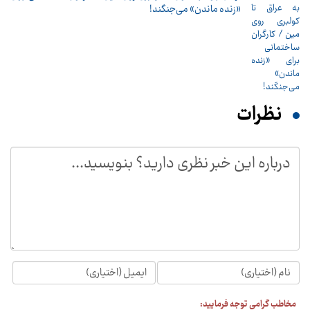
«زنده ماندن» می‌جنگند!
نظرات
مخاطب گرامی توجه فرمایید: