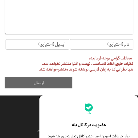
جدیدترین قیمت‌ها
قیمت طلا
قیمت یورو
عضویت در کانال بله
قیمت دلار
قیمت درهم امارات
برای دریافت آخرین اخبار عضو کانال تجارت نیوز بله شود