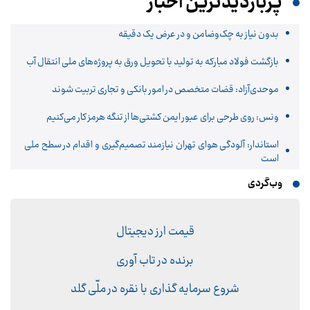
پربازدیدترین اخبار
بدون نیاز به چک‌وضامن و در عرض یک دقیقه
بازگشت فولاد مبارکه به تولید با تحویل ورق به پروژه‌های ملی انتقال آب
موحدی‌آزاد: قضات متخصص در امور بانکی و تجاری تربیت شوند
ونس: روی طرحی برای عبور ایمن کشتی‌ها از تنگه هرمز کار می‌کنیم
استاندار: آلودگی هوای تهران نیازمند تصمیم‌گیری و اقدام در سطح ملی
است
وب‌گردی
قیمت ارز دیجیتال
برنده در تاب آوری
شروع سرمایه گذاری با نقره در ملّی گلد