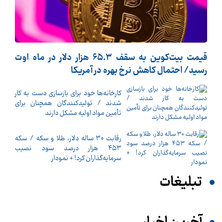
قیمت بیت‌کوین به سقف ۶۵.۳ هزار دلار در ماه اوت
رسید/ احتمال کاهش نرخ بهره در آمریکا
کارخانه‌ها خود برای بازسازی دست به کار
شدند / تولیدکنندگان همچنان برای
تأمین مواد اولیه مشکل دارند
رقابت ۳۰ ساله دلار، طلا و سکه / سکه
۴۵۳ هزار درصد سود نصیب
سرمایه‌گذاران کرد! + نمودار
تبلیغات