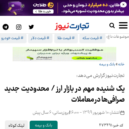
×
موضوعات داغ:
# قیمت سکه
# قیمت طلا
# قیمت دلار
# قیمت خودرو
خانه
»
بانک و بیمه
تجارت‌نیوز گزارش می‌دهد:
یک شنیده مهم در بازار ارز / محدودیت‌ جدید
صرافی‌ها در معاملات
انتشار: 10 شهریور 1399 - 16:00
|
بروزرسانی: 6 سال پیش
لینک کوتاه
بانک و بیمه
کد خبر: 473491