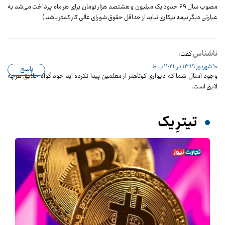
مصوب سال ۶۹ حدود یک میلیون و هشتصد هزار تومان برای هر ماه پرداخت می‌شد به
عبارتی دیگر بیمه بیکاری نباید از حداقل حقوق شورای عالی کار کمتر باشد )
ناشناس
گفت:
10 شهریور 1399 در 11:24 ب.ظ
پاسخ
وجود امثال شما که دیواری کوتاهتر از معلمین پیدا نکرده اید خود گواه خلایق هرچه
لایق است.
تیترِ یک