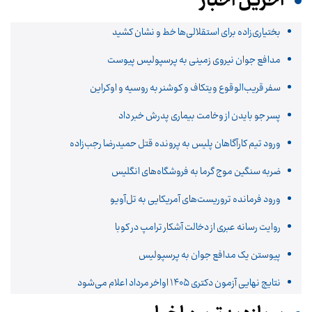
آخرین اخبار
بختیاری‌زاده برای استقلالی‌ها خط و نشان کشید
مدافع جوان نیروی زمینی به پرسپولیس پیوست
سفر قریب‌الوقوع ویتکاف و کوشنر به روسیه و اوکراین
پسر جو بایدن از وخامت بیماری پدرش خبر داد
ورود تیم کارآگاهان پلیس به پرونده قتل حمیدرضا رجب‌زاده
ضربه سنگین موج گرما به فروشگاه‌های انگلیس
ورود فرمانده تروریست‌های آمریکایی به تل‌آویو
روایت رسانه عبری از دخالت آشکار ترامپ در کوبا
پیوستن یک مدافع جوان به پرسپولیس
نتایج نهایی آزمون دکتری ۱۴۰۵ اواخر مرداد اعلام می‌شود