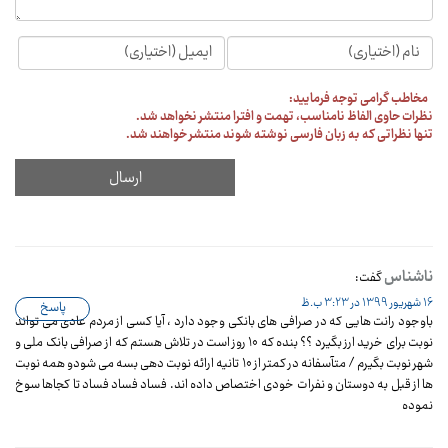
مخاطب گرامی توجه فرمایید:
نظرات حاوی الفاظ نامناسب، تهمت و افترا منتشر نخواهد شد.
تنها نظراتی که به زبان فارسی نوشته شوند منتشر خواهند شد.
ناشناس
گفت:
16 شهریور 1399 در 3:23 ب.ظ
پاسخ
باوجود رانت هایی که در صرافی های بانکی وجود دارد ، آیا کسی از مردم عادی می تواند
نوبت برای خرید ارز بگیرد ؟؟ بنده که 10 روز است در تلاش هستم که از صرافی بانک ملی و
شهر نوبت بگیرم / متآسفانه در کمتر از 10 تانیه ارائه نوبت دهی بسه می شودو همه نوبت
ها از قبل به دوستان و نفرات خودی اختصاص داده اند. فساد فساد فساد تا کجاها سوخ
نموده