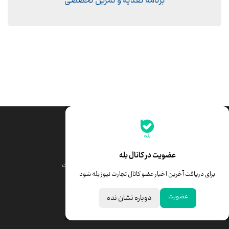
برنامه تغذیه و تمرین تخصصی
جدیدترین قیمت‌ها
قیمت طلا
قیمت یورو
عضویت در کانال بله
قیمت دلار
قیمت درهم امارات
برای دریافت آخرین اخبار عضو کانال تجارت نیوز بله شود
قیمت سکه امامی
ابزار تبدیل نرخ ارز
عضویت
دوباره نشان نده
خبرهای مهم