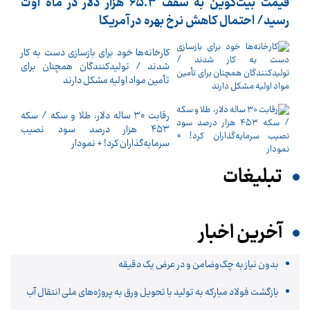
قیمت بیت‌کوین به سقف ۶۵.۳ هزار دلار در ماه اوت
رسید/ احتمال کاهش نرخ بهره در آمریکا
کارخانه‌ها خود برای بازسازی دست به کار
شدند / تولیدکنندگان همچنان برای
تأمین مواد اولیه مشکل دارند
رقابت ۳۰ ساله دلار، طلا و سکه / سکه
۴۵۳ هزار درصد سود نصیب
سرمایه‌گذاران کرد! + نمودار
تبلیغات
آخرین اخبار
بدون نیاز به چک‌وضامن و در عرض یک دقیقه
بازگشت فولاد مبارکه به تولید با تحویل ورق به پروژه‌های ملی انتقال آب