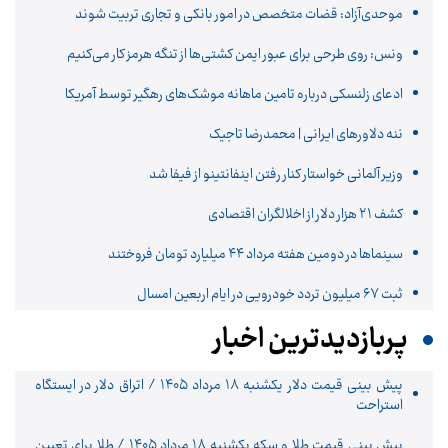
موحدی‌آزاد: قضات متخصص در امور بانکی و تجاری تربیت شوند
ونس: روی طرحی برای عبور ایمن کشتی‌ها از تنگه هرمز کار می‌کنیم
ادعای زلنسکی درباره تامین ماهانه موشک‌های رهگیر توسط آمریکا
ننه دلاورهای ایرانی | محمدرضا تاجیک
وزیر آلمانی خواستار کنار رفتن اینفانتینو از فیفا شد
کشف ۲۱ هزار دلار از اخلالگران اقتصادی
سینماها در دومین هفته‌ مرداد ۴۴ میلیارد تومان فروختند
ثبت ۶۷ میلیون تردد خودرویی در ایام اربعین امسال
پربازدیدترین اخبار
پیش ‌بینی قیمت دلار یکشنبه ۱۸ مرداد ۱۴۰۵ / اتراق دلار در ایستگاه
استراحت
پیش‌ بینی قیمت طلا و سکه یکشنبه ۱۸ مرداد ۱۴۰۵ / طلا برای تعیین