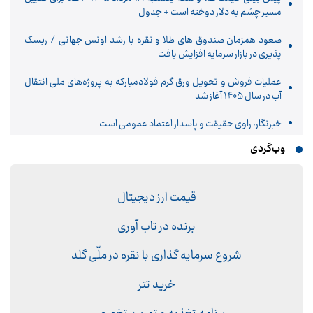
مسیر چشم به دلار دوخته است + جدول
صعود همزمان صندوق های طلا و نقره با رشد اونس جهانی / ریسک
پذیری در بازار سرمایه افزایش یافت
عملیات فروش و تحویل ورق گرم فولادمبارکه به پروژه‌های ملی انتقال
آب در سال 1405 آغاز شد
خبرنگار، راوی حقیقت و پاسدار اعتماد عمومی است
وب‌گردی
قیمت ارز دیجیتال
برنده در تاب آوری
شروع سرمایه گذاری با نقره در ملّی گلد
خرید تتر