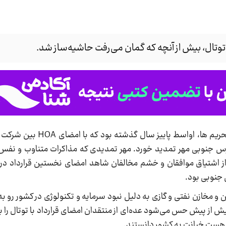
پیوند قدیمی نفت ایران با غول نفتی توتال بعد از تحر
رس جنوبی مهر تمدید خورد. مهر تمدیدی که مذاکرات متناوب و نفس‌گ
 جهانی نفت در ۱۲ تیر ماه و بعد از اشتیاق موافقان و خشم مخالفان شاهد امضای نخستین قرارد
ن و مخازن نفتی و گازی به دلیل نبود سرمایه و تکنولوژی در کشور رو به 
 از پیش حس می‌شود عده‌ای از منتقدان امضای قرارداد با توتال را ب
ور هست خیانت به کشور دانستند.