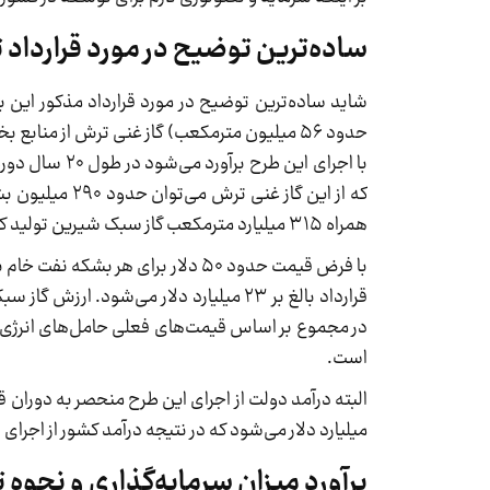
ساده‌ترین توضیح در مورد قرارداد توسعه ف
شاید ساده‌ترین توضیح در مورد قرارداد مذکور این با
همراه ۳۱۵ میلیارد مترمکعب گاز سبک شیرین تولید کرد.
با فرض قیمت حدود ۵۰ دلار برای 
است.
میلیارد دلار می‌شود که در نتیجه درآمد کشور از اجرای این طرح جمعا از مبلغ ۸۴ میلیارد دلار با 
برآورد میزان سرمایه‌گذاری و نحوه 