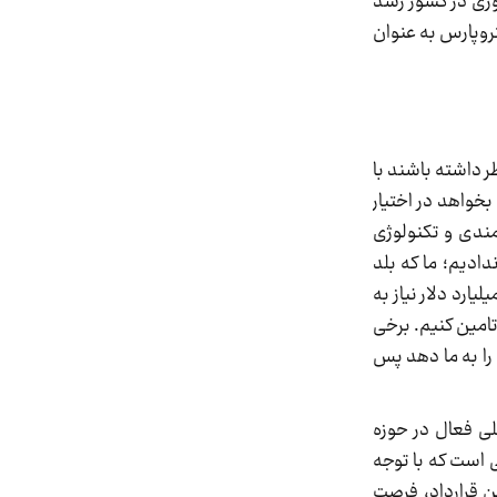
وژی در کشور رشد
 شرکت پتروپارس به عنوان
رکت پتروپارس ۱۹.۹ درصد است، باید در نظر داشته باشند با
ه بخواهد در اختیار
مندی و تکنولوژی
دادیم؛ ما که بلد
ول هم داشتیم و فازهای دیگری را هم انجام داده بودیم. باید در این زمینه بگویم که ما در این برنامه بیش از ۲۰۰ میلیارد دلار نیاز به
 تا ۷۰ درصد را باید از منابع خارجی تامین کنیم. برخی
 که همه پول را به ما دهد پس
لی فعال در حوزه
‌ است که با توجه
ن قرارداد، فرصت