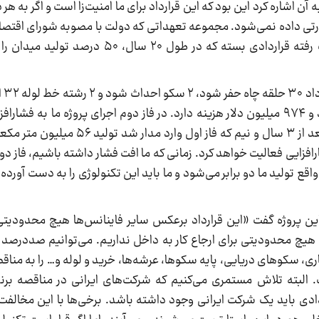
 اشاره کرد این بود که این قرارداد برای ما امنیت‌زا است و اگر به هر د
و ۹ میلیون دلار است و این که گفته می‌شود دولت رفته قراردادی بسته که 
کیلومتر انجام شود. در واقع بخش اول اجرا ۲ میلیارد و ۹۷۴ میلیون دلار هزینه دارد. در فاز دوم اجرای پروژه 
می‌پردازیم که باعث می‌شود تولیدمان تداوم یابد. بعد از ۳ سال و ن
فزایی فعالیت خواهد کرد. زمانی که ما افت فشار داشته باشیم، فاز دو
 خواهد داشت، ‌ در واقع تولید ما دو برابر می‌شود و ما باید این تکنولوژی را به دست آ
ی این پروژه گفت «این قرارداد برعکس سایر فاینانس‌ها هیچ محدودیتی 
 هیچ محدودیتی برای ارجاع کار به داخل نداریم. می‌توانیم صددرصد کا
ری، سکوهای دریایی، پایه سکوها، عرشه‌ها، خرید و لوله و… را به مناقص
البته تلاش مستمری می‌کنیم که شرکت‌های ایرانی در مناقصه برند
ردادی باید یک شرکت ایرانی وجود داشته باشد. برخی‌ها با این مخالفت