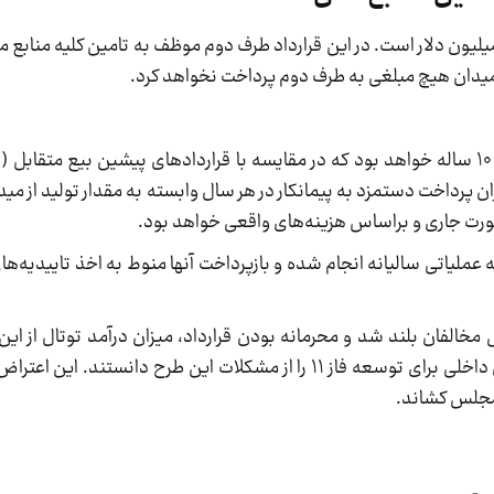
آورد هزینه سرمایه‌گذاری مستقیم این طرح ۴۸۷۹ میلیون دلار است. در این قرارداد طرف دوم موظف به تامین کلیه 
از میدان هیچ مبلغی به طرف دوم پرداخت نخواهد کرد.
بازپرداخت اصل هزینه سرمایه‌ای مستقیم طرف دوم ۱۰ ساله خواهد بود که در مقایسه با قراردادهای پیشین بیع 
 پرداخت دستمزد به پیمانکار در هر سال وابسته به مقدار تولید از می
صورت جاری و براساس هزینه‌های واقعی خواهد بود.
 عملیاتی سالیانه انجام شده و بازپرداخت آنها منوط به اخذ تاییدیه‌ه
مخالفان بلند شد و محرمانه بودن قرارداد، میزان درآمد توتال از این
توتال با قطر و عدم مشارکت وزارت نفت با شرکت‌های داخلی برای توسعه فاز ۱۱ را از مشکلات این طر
 مجلس کشاند.