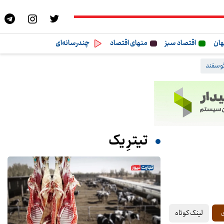
هان
اقتصاد سبز
منهای اقتصاد
چندرسانه‌ای
وسفند
تیترِ یک
لینک کوتاه