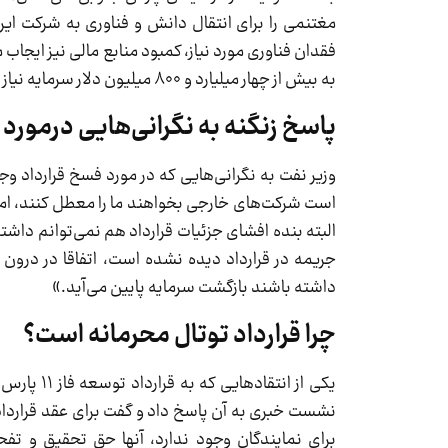
مغتنمی را برای انتقال دانش و فناوری به شرکت ای
فقدان فناوری مورد نیاز، کمبود منابع مالی نیز ایجاب
به بیش از چهار میلیارد و ۸۰۰ میلیون دلار سرمایه نیاز دارد و منابع داخلی کشور پاسخگوی تامین این میزان اعتبار نیست.»
پاسخ زنگنه به نگرانی‌هایی درمورد 
وزیر نفت به نگرانی‌هایی که در مورد فسخ قرارداد 
است شرکت‌های خارجی بخواهند ما را معطل کنند، اما ما 
البته بنده افشای جزئیات قرارداد هم نمی‌توانم داشته
جریمه در قرارداد دیده نشده است، اتفاقا در درون
داشته باشند بازگشت سرمایه پایین می‌آید.»
چرا قرارداد توتال محرمانه است؟
یکی از ان
نشست خبری به آن پاسخ داد و گفت برای عقد قرارداد
برای نمایندگان وجود ندارد، آنها حق تحقیق و تفحص