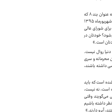
زنگنه نیز به این سوال که چرا قرارداد توتال محرمانه است پاسخ داد که «برخی می‌گویند بندی در مصوبه دولت وجود دارد به عنوان بند ۸ که
باید سند رازداری به تصویب شورای عالی امنیت ملی برسد و وزارت نفت کار خلافی انجام داده است اما مصوبه دولت در دهم شهریورماه ۱۳۹۵
زداری را برای شورای عالی
‌شود؟ خودتان در
ودتان است.»
 دنیا روال نیست.
ن محرمانه و سری
سی داشته باشند،
شده است که باید
مبارز فی سبیل‌الله است، نه نیست،
ی می‌گویند وقتی
 نظر داشته باشیم
د، آبرو دارند.»