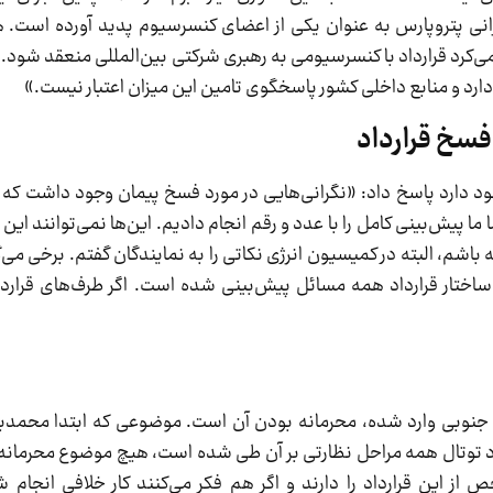
رانی پتروپارس به عنوان یکی از اعضای کنسرسیوم پدید آورده است. 
 می‌کرد قرارداد با کنسرسیومی به رهبری شرکتی بین‌المللی منعقد شود. ا
فسخ قرارداد
وجود دارد پاسخ داد: «نگرانی‌هایی در مورد فسخ پیمان وجود داشت ک
پیش‌بینی کامل را با عدد و رقم انجام دادیم. این‌ها نمی‌توانند این کا
 باشم، البته در کمیسیون انرژی نکاتی را به نمایندگان گفتم. برخی می
 ساختار قرارداد همه مسائل پیش‌بینی شده است. اگر طرف‌های قرارد
تقادهایی که به قرارداد توسعه فاز ۱۱ پارس جنوبی وارد شده، محرمانه بودن آن است. موضوعی که ابتد
 توتال همه مراحل نظارتی بر آن طی شده است، هیچ موضوع محرمانه‌ای
 از این قرارداد را دارند و اگر هم فکر می‌کنند کار خلافی انجام ش