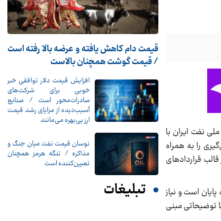
قیمت دام کاهش یافته و عرضه بالا رفته است
/ قیمت گوشت همچنان بالاست
افزایش قیمت دلار توافقی خبر
خوبی برای شرکت‌های
صادرات‌محور است / صنایع
آسیب‌دیده از مزایای رشد قیمت
ارز بی‌بهره می‌مانند
یم ها، اواسط پاییز سال گذشته بود که با امضای HOA بین شرکت ملی نفت ایران با
نوسان قیمت نفت میان جنگ و
یری را به همراه
مذاکره / تنگه هرمز همچنان
اد در قالب قراردادهای
تعیین‌کننده است
تبلیغات
پایان است و نیاز
ا توضیحاتی مبنی