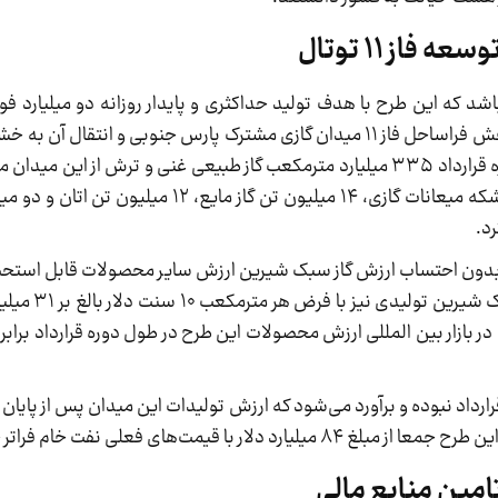
از ۱۱ توتال
شد که این طرح با هدف تولید حداکثری و پایدار روزانه دو میلیارد فو
حدود ۵۶ میلیون مترمکعب) گاز غنی ترش از منابع بخش فراساحل فاز ۱۱ میدان گازی مشترک پارس جنوبی و
با اجرای این طرح برآورد می‌شود در طول ۲۰ سال دوره قرارداد ۳۳۵ میلیارد مترمکعب گاز طبیعی غنی و تر
که از این گاز غنی ترش می‌توان حدود ۲۹۰ میلیون بشکه میعانات گازی، ۱۴ میلیون 
هر بشکه نفت خام بدون احتساب ارزش گاز سبک شیرین ارزش سایر محصولات قابل اس
قرارداد بالغ بر ۲۳ میلیارد دل
قیمت‌های فعلی نفت خام فراتر خواهد رفت.
تامین منابع مالی