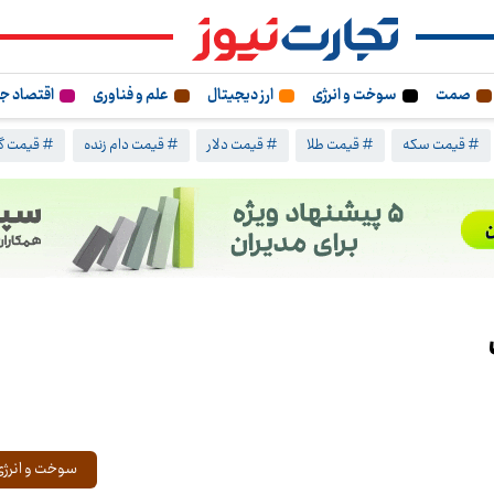
صمت
سوخت و انرژی
ارز دیجیتال
علم و فناوری
اقتصاد ج
# قیمت سکه
# قیمت طلا
# قیمت دلار
# قیمت دام زنده
# قیمت گ
سوخت و انرژی