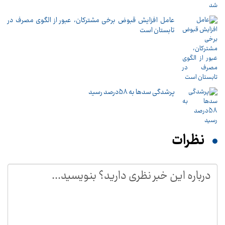
عامل افزایش قبوض برخی مشترکان، عبور از الگوی مصرف در
تابستان است
پرشدگی سدها به 58درصد رسید
نظرات