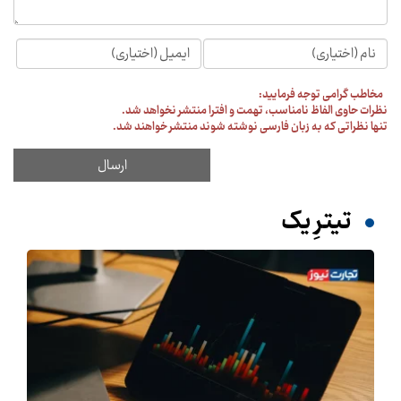
مخاطب گرامی توجه فرمایید:
نظرات حاوی الفاظ نامناسب، تهمت و افترا منتشر نخواهد شد.
تنها نظراتی که به زبان فارسی نوشته شوند منتشر خواهند شد.
تیترِ یک