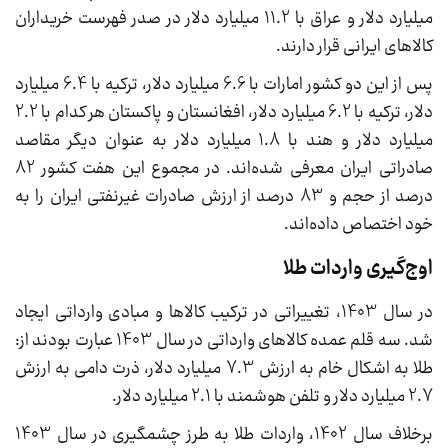
میلیارد دلار و عراق با 11.2 میلیارد دلار در صدر فهرست خریداران
کالاهای ایرانی قرار دارند.
پس از این دو کشور امارات با 6.6 میلیارد دلار، ترکیه با 6.4 میلیارد
دلار، ترکیه با 6.2 میلیارد دلار، افغانستان و پاکستان هر کدام با 2.2
میلیارد دلار و هند با 1.8 میلیارد دلار به‌ عنوان دیگر مقاصد
صادراتی ایران معرفی شده‌اند. در مجموع این هفت کشور 82
درصد از حجم و 83 درصد از ارزش صادرات غیرنفتی ایران را به
خود اختصاص داده‌اند.
اوج‌گیری واردات طلا
در سال 1403، تغییراتی در ترکیب کالاها و مبادی وارداتی ایجاد
شد. سه قلم عمده کالاهای وارداتی در سال 1403 عبارت بودند از:
طلا به اشکال خام به ارزش 7.3 میلیارد دلار، ذرت دامی به ارزش
2.7 میلیارد دلار و تلفن هوشمند با 2.1 میلیارد دلار.
برخلاف سال 1402، واردات طلا به طرز چشمگیری در سال 1403