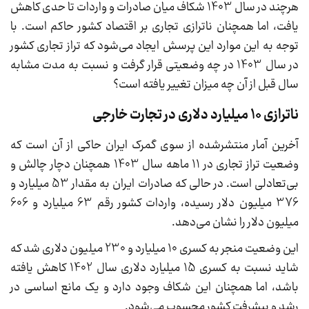
هرچند در سال 1403 شکاف میان صادرات و واردات تا حدی کاهش
یافت، اما همچنان ناترازی تجاری بر اقتصاد کشور حاکم است. با
توجه به این موارد این پرسش ایجاد می‌شود که تراز تجاری کشور
در سال 1403 در چه وضعیتی قرار گرفت و نسبت به مدت مشابه
سال قبل از آن چه میزان تغییر یافته است؟
ناترازی 10 میلیارد دلاری در تجارت خارجی
آخرین آمار منتشرشده از سوی گمرک ایران حاکی از آن است که
وضعیت تراز تجاری در 11 ماهه سال 1403 همچنان دچار چالش و
بی‌تعادلی است. در حالی که صادرات ایران به مقدار 53 میلیارد و
376 میلیون دلار رسیده، واردات کشور رقم 63 میلیارد و 606
میلیون دلار را نشان می‌دهد.
این وضعیت منجر به کسری 10 میلیارد و 230 میلیون دلاری شد که
شاید نسبت به کسری 15 میلیارد دلاری سال 1402 کاهش یافته
باشد، اما همچنان این شکاف وجود دارد و یک مانع اساسی در
رشد و پیشرفت کشور محسوب می‌شود.