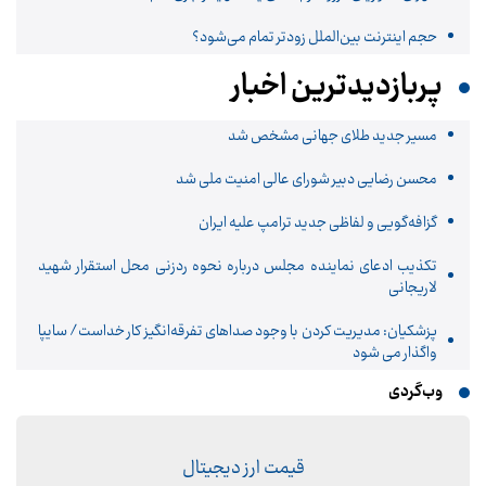
حجم اینترنت بین‌الملل زودتر تمام می‌شود؟
پربازدیدترین اخبار
مسیر جدید طلای جهانی مشخص شد
محسن رضایی دبیر شورای عالی امنیت ملی شد
گزافه‌گویی و لفاظی جدید ترامپ علیه ایران
تکذیب ادعای نماینده مجلس درباره نحوه ردزنی محل استقرار شهید
لاریجانی
پزشکیان: مدیریت کردن با وجود صداهای تفرقه‌انگیز کار خداست/ سایپا
واگذار می شود
وب‌گردی
قیمت ارز دیجیتال