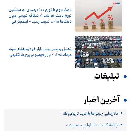
دهک دوم با تورم 100 درصدی، صدرنشین
تورم دهک ها شد / شکاف تورمی میان
دهک‌ها به 9.6 درصد رسید + اینفوگرافی
تحلیل و پیش‌بینی بازار خودرو هفته سوم
مرداد 1405 / بازار خودرو در پیچ بلاتکلیفی
تبلیغات
آخرین اخبار
دلارزدایی چینی‌ها با خرید تاریخی طلا
پالایشگاه نفت اسلواکی منفجر شد