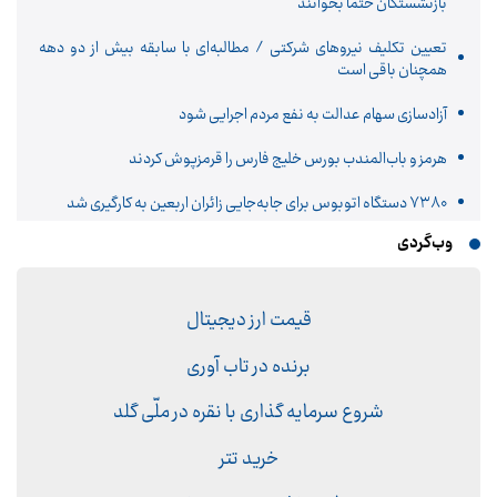
بازنشستگان حتما بخوانند
تعیین تکلیف نیروهای شرکتی / مطالبه‌ای با سابقه بیش از دو دهه
همچنان باقی است
آزادسازی سهام عدالت به نفع مردم اجرایی شود
هرمز و باب‌المندب بورس خلیج فارس را قرمزپوش کردند
۷۳۸۰ دستگاه اتوبوس برای جابه‌جایی زائران اربعین به‌ کارگیری شد
وب‌گردی
قیمت ارز دیجیتال
برنده در تاب آوری
شروع سرمایه گذاری با نقره در ملّی گلد
خرید تتر