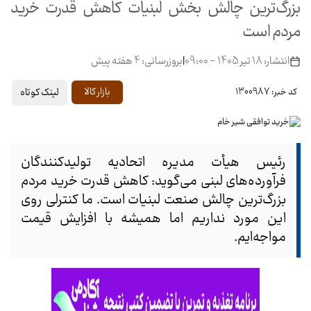
بزرگ‌ترین چالش بخش لبنیات کاهش قدرت خرید
مردم است
انتشار: 18 تیر 1405 - 09:00
|
بروزرسانی: 4 هفته پیش
لینک کوتاه
بازار کالا
کد خبر: 1300987
رئیس هیأت مدیره اتحادیه تولیدکنندگان
فرآورده‌های لبنی می‌گوید: کاهش قدرت خرید مردم
بزرگ‌ترین چالش صنعت لبنیات است. ما کنترلی روی
این مورد نداریم اما همیشه با افزایش قیمت
مواجه‌ایم.