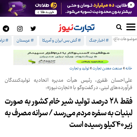
×
موضوعات داغ:
# اخبار جنگ
# آتش بس ایران و آمریکا
# عربستان
# ترا
خانه
»
صنعت معدن تجارت
»
تولید و تجارت
علی‌احسان ظفری، رئیس هیأت مدیره اتحادیه تولیدکنندگان
فرآورده‌های لبنی، در گفت‌وگو با «تجارت‌نیوز»:
فقط 28 درصد تولید شیر خام کشور به صورت
لبنیات به سفره مردم می‌رسد / سرانه مصرف به
زیر 40 کیلو رسیده است