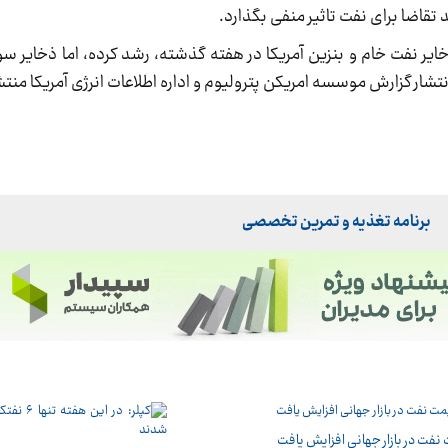
قاضا برای نفت تاثیر منفی بگذارد.
خایر نفت خام و بنزین آمریکا در هفته گذشته، رشد کرده، اما ذخایر 
شار گزارش موسسه امریکن پترولیوم و اداره اطلاعات انرژی آمریکا منت
برنامه تغذیه و تمرین تخصصی
نفت در بازار جهانی افزایش یافت