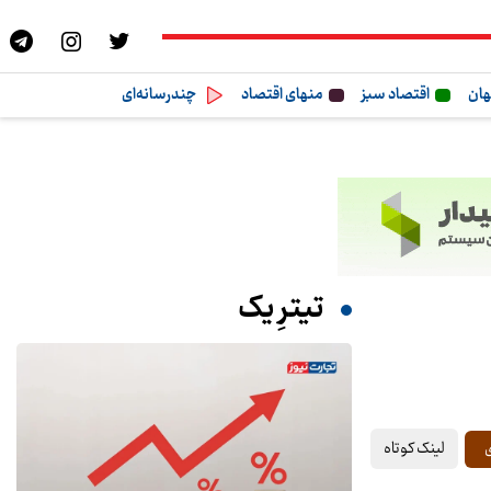
هان
اقتصاد سبز
منهای اقتصاد
چندرسانه‌ای
تیترِ یک
لینک کوتاه