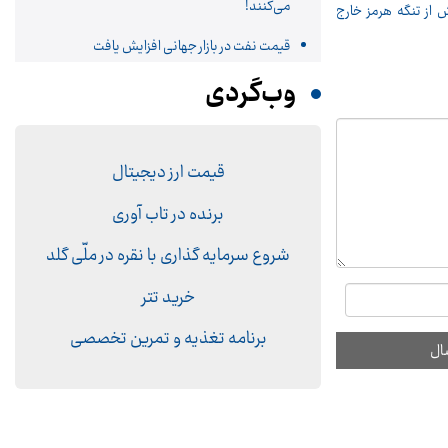
می‌کنند!
 هفته تنها ۶ نفتکش از تنگه هرمز خارج
قیمت نفت در بازار جهانی افزایش یافت
وب‌گردی
قیمت ارز دیجیتال
برنده در تاب آوری
شروع سرمایه گذاری با نقره در ملّی گلد
خرید تتر
برنامه تغذیه و تمرین تخصصی