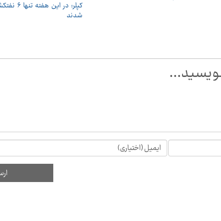
کپلر: در این
شدند