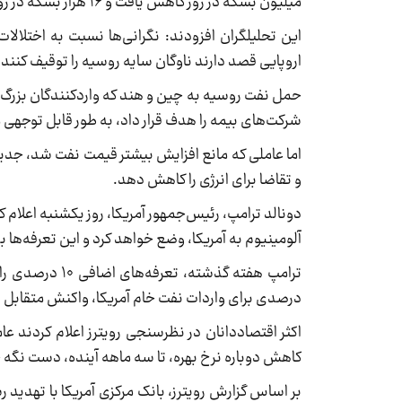
میلیون بشکه در روز کاهش یافت و ۱۶ هزار بشکه در روز پایین‌تر از سطوح تصویب شده تحت توافق نفتی اوپک پلاس بود.
این تحلیلگران افزودند: نگرانی‌ها نسبت به اختلالا
اروپایی قصد دارند ناوگان سایه روسیه را توقیف کنند
حمل نفت روسیه به چین و هند که واردکنندگان بزرگ ن
شرکت‌های بیمه را هدف قرار داد، به طور قابل توجه
اما عاملی که مانع افزایش بیشتر قیمت‌ نفت شد، جد
و تقاضا برای انرژی را کاهش دهد.
آلومینیوم به آمریکا، وضع خواهد کرد و این تعرفه‌ها 
درصدی برای واردات نفت خام آمریکا، واکنش متقابل 
اکثر اقتصاددانان در نظرسنجی رویترز اعلام کردند عام
کاهش دوباره نرخ بهره، تا سه ماهه آینده، دست نگه
بر اساس گزارش رویترز، بانک مرکزی آمریکا با تهدید