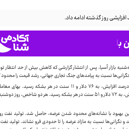
افزایشی روز گذشته ادامه داد.
شنبه بازار آسیا، پس از انتشار گزارشی که کاهش بیش از حد انتظار تو
ا نگرانی‌ها نسبت به پیامدهای جنگ تجاری جهانی، رشد قیمت را محدود ک
بهای معاملات نفت برنت با ۲۴ سنت معادل ۰.۳۲ درصد افزایش، به ۷۶ دلار و ۱۱ سنت در 
اینترمدیت آمریکا با ۱۹ سنت معادل ۰.۲۶ درصد افزایش، به ۷۲ دلار و ۵۱ سنت در هر بشکه رسید. هر دو
یادداشتی نوشتند: این بهبود با نشانه‌های محدود شدن عرضه، حاصل شد. تولید نفت ر