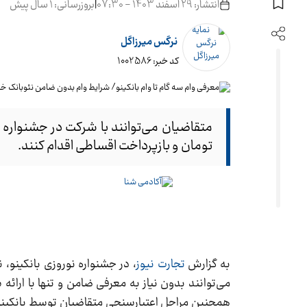
انتشار: 29 اسفند 1403 - 07:30
|
بروزرسانی: 1 سال پیش
نرگس میرزاگل
کد خبر: 1002586
تومان و بازپرداخت اقساطی اقدام کنند.
به گزارش
تجارت نیوز
همچنین مراحل اعتبارسنجی متقاضیان توسط بانکینو ان