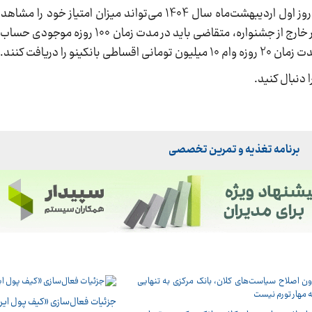
اگر متقاضی تمام مراحل گفته شده را انجام دهد، در روز اول اردیبهشت‌ماه سال 1404 می‌تواند می
است که برای دریافت وام 10 میلیون تومانی بانکینو در خارج از جشنواره، متقا
و را دریافت کنند.
ا دنبال کنید.
برنامه تغذیه و تمرین تخصصی
جزئیات فعال‌سازی «کیف پول ایر