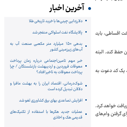
آخرین اخبار
دلارزدایی چینی‌ها با خرید تاریخی طلا
پالایشگاه نفت اسلواکی منفجر شد
لیون تومان و با شرایط بازپرداخت اقساطی، باید
بدهی ۱۵۰ میلیارد متر مکعبی صنعت آب به
آب‌های زیرزمینی کشور
 حساب خود را در مدت زمان 20 روزه بیشتر از 10 میلیون تومان حفظ کند. البته
خبر مهم تامین‌اجتماعی درباره زمان پرداخت
معوقات فروردین و اردیبهشت بازنشستگان / چرا
د یک کد دعوت به
پرداخت معوقات به تاخیر افتاد؟
شوک‌درمانی، اقتصاد ایران را به بهشت مافیا و
دلالان تبدیل کرده است
افزایش تصاعدی بهای برق کشاورزی لغو شد
ریافت خواهد کرد.
عملیات جدید هکرها با استفاده از تکنیک‌های
فت می‌کند که برای گرفتن وام‌های
قدیمی هک و اخاذی