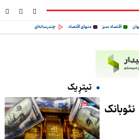
هان
اقتصاد سبز
منهای اقتصاد
چندرسانه‌ای
تیترِ یک
نئوبانک