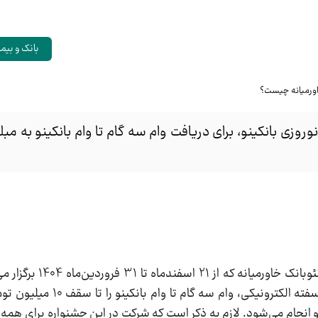
بانک و بیم
، در جشنواره نوروزی بانکینو، نئوبانک 
می‌توانند بدون نیاز به معرفی ضامن و تنها با ارائه سفت
جام می‌شود. لازم به ذکر است که شرکت در این جشنواره برای همه کار