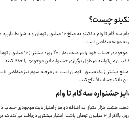
انکینو چیست؟
متقاضیان برای شرکت در جشنواره نوروزی و دریافت وام سه گام تا وام بانکینو به مبلغ 10 می
حل به عهده متقاضی است.
در مرحله اول متقاضی باید در طول برگزاری جشنواره، موجودی
مبلغ بیشتر از یک میلیون تومان است. در مرحله سوم نیز متقاضی بای
این بانک حساب افتتاح کند.
یز جشنواره سه گام تا وام
دهد، هشت هزار امتیاز، به اضافه دو هزار امتیاز بابت موجودی حساب د
همچنین اگر موجودی حساب متقاضی در بیشتر از 20 روز، بالاتر از 10 میلیون تومان باشد، امتیاز بیشتری دریا