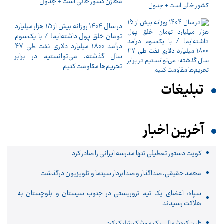
مخازن کشور خالی است + جدول
در سال 1404 روزانه بیش از 15 هزار میلیارد
تومان خلق پول داشته‌ایم! / با یک‌سوم
درآمد 1800 میلیارد دلاری نفت طی 47
سال گذشته، می‌توانستیم در برابر
تحریم‌ها مقاومت کنیم
تبلیغات
آخرین اخبار
کویت دستور تعطیلی تنها مدرسه ایرانی را صادر کرد
محمد حقیقی، صداگذار و صدابردار سینما و تلویزیون درگذشت
سپاه: اعضای یک تیم تروریستی در جنوب سیستان و بلوچستان به
هلاکت رسیدند
ژاپن کره‌شمالی یک موشک شلیک کرد