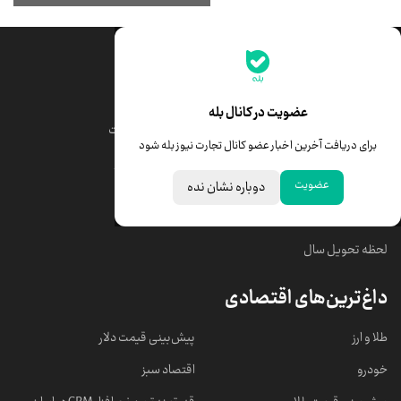
جدیدترین قیمت‌ها
قیمت طلا
قیمت یورو
عضویت در کانال بله
قیمت دلار
قیمت درهم امارات
برای دریافت آخرین اخبار عضو کانال تجارت نیوز بله شود
قیمت سکه امامی
ابزار تبدیل نرخ ارز
عضویت
دوباره نشان نده
خبرهای مهم
لحظه تحویل سال
داغ‌ترین‌های اقتصادی
طلا و ارز
پیش‌بینی قیمت دلار
خودرو
اقتصاد سبز