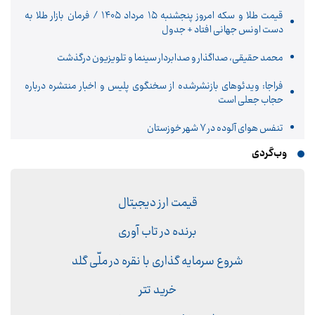
قیمت طلا و سکه امروز پنجشنبه ۱۵ مرداد ۱۴۰۵ / فرمان بازار طلا به
دست اونس جهانی افتاد + جدول
محمد حقیقی، صداگذار و صدابردار سینما و تلویزیون درگذشت
فراجا: ویدئوهای بازنشرشده از سخنگوی پلیس و اخبار منتشره درباره
حجاب جعلی است
تنفس هوای آلوده در ۷ شهر خوزستان
وب‌گردی
قیمت ارز دیجیتال
برنده در تاب آوری
شروع سرمایه گذاری با نقره در ملّی گلد
خرید تتر