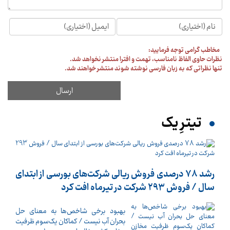
مخاطب گرامی توجه فرمایید:
نظرات حاوی الفاظ نامناسب، تهمت و افترا منتشر نخواهد شد.
تنها نظراتی که به زبان فارسی نوشته شوند منتشر خواهند شد.
تیترِ یک
رشد 78 درصدی فروش ریالی شرکت‌های بورسی از ابتدای
سال / فروش 293 شرکت در تیرماه افت کرد
بهبود برخی شاخص‌ها به معنای حل
بحران آب نیست / کماکان یک‌سوم ظرفیت