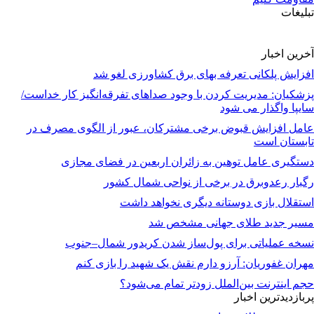
تبلیغات
آخرین اخبار
افزایش پلکانی تعرفه بهای برق کشاورزی لغو شد
پزشکیان: مدیریت کردن با وجود صداهای تفرقه‌انگیز کار خداست/
سایپا واگذار می شود
عامل افزایش قبوض برخی مشترکان، عبور از الگوی مصرف در
تابستان است
دستگیری عامل توهین به زائران اربعین در فضای مجازی
رگبار رعدوبرق در برخی از نواحی شمال کشور
استقلال بازی دوستانه دیگری نخواهد داشت
مسیر جدید طلای جهانی مشخص شد
نسخه عملیاتی برای پول‌ساز شدن کریدور شمال–جنوب
مهران غفوریان: آرزو دارم نقش یک شهید را بازی کنم
حجم اینترنت بین‌الملل زودتر تمام می‌شود؟
پربازدیدترین اخبار