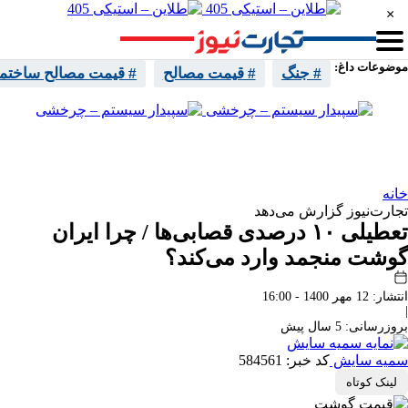
×
موضوعات داغ:
# جنگ
# قیمت مصالح
# قیمت مصالح ساختما
واتساپ
تلگرام
اینستا
ایکس
خانه
تجارت‌نیوز گزارش می‌دهد
تعطیلی ۱۰ درصدی قصابی‌ها / چرا ایران
گوشت منجمد وارد می‌کند؟
انتشار: 12 مهر 1400 - 16:00
|
بروزرسانی: 5 سال پیش
سمیه سایش
کد خبر: 584561
لینک کوتاه