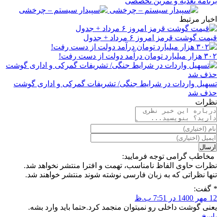
برنامه تغذیه و تمرین تخصصی
اخبار مرتبط
قیمت گوشت قرمز امروز ۶ مرداد + جدول
۳۰۲ هزار میلیارد تومان درآمد دولت از دست رفت!
تسهیل واردات در شرایط جنگی/ تشریفات گمرکی و اداری گوشت
حذف شد
نظرات
مخاطب گرامی توجه فرمایید:
نظرات حاوی الفاظ نامناسب، تهمت و افترا منتشر نخواهد شد.
تنها نظراتی که به زبان فارسی نوشته شوند منتشر خواهند شد.
*
گفت:
12 مهر 1400 در 7:51 ب.ظ
یعنی گوشت داخلی رو نمیتوان منجمد کرد.حتما باید وارد بشه.
پاسخ