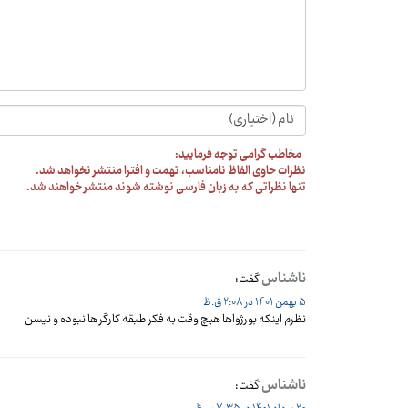
مخاطب گرامی توجه فرمایید:
نظرات حاوی الفاظ نامناسب، تهمت و افترا منتشر نخواهد شد.
تنها نظراتی که به زبان فارسی نوشته شوند منتشر خواهند شد.
ناشناس
گفت:
5 بهمن 1401 در 2:08 ق.ظ
نظرم اینکه بورژواها هیچ وقت به فکر طبقه کارگر ها نبوده و نیسن
ناشناس
گفت: