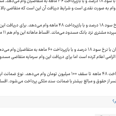
این بانک تا سقف ۳۰۰میلیون تومان با سود ۱۸ درصد و با بازپرداخت ۳۶ ماهه به م
: این بانک تا سقف ۴۰۰ میلیون تومان و با نرخ سود ۱۸ درصد و با بازپرداخت ۴۸ ماهه وام
: این بانک هم تا سقف ۲۰۰ میلیون تومان با نرخ سود ۱۸ درصد و با بازپرداخت ۰
زامی اعلام کرده است اما برای دریافت این وام سرمایه متقاضی مسدود
این بانک با نرخ سود ۱۸ درصد و با بازپرداخت ۴۸ ماهه تا سقف ۱۰۰ میلیون تومان وام می
 با ضامن کسر از حقوق و مبالغ بیشتر با ضمانت سند ملکی پرداخت می‌شود. اقس