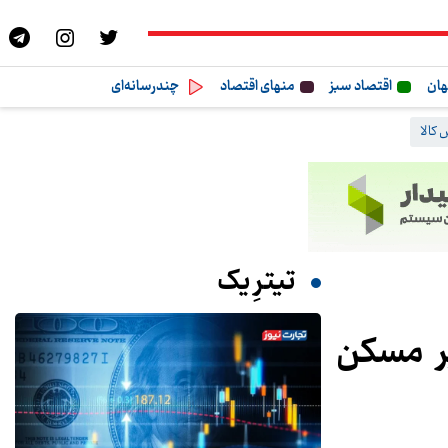
هان
اقتصاد سبز
منهای اقتصاد
چندرسانه‌ای
کالا
تیترِ یک
میر مسکن