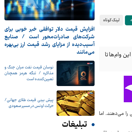
لینک کوتاه
ه
افزایش قیمت دلار توافقی خبر خوبی برای
شرکت‌های صادرات‌محور است / صنایع
آسیب‌دیده از مزایای رشد قیمت ارز بی‌بهره
می‌مانند
ن وام‌ها تا
نوسان قیمت نفت میان جنگ و
مذاکره / تنگه هرمز همچنان
تعیین‌کننده است
پیش بینی قیمت طلای جهانی/
حرکت اونس در مسیر صعودی
را می‌دهند. اما
تبلیغات