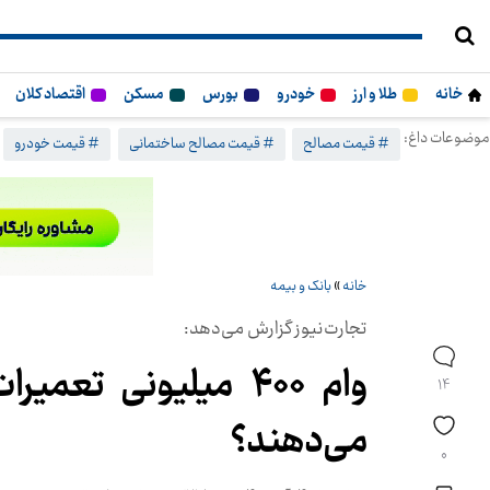
خانه
طلا و ارز
خودرو
بورس
مسکن
اقتصاد کلان
موضوعات داغ:
# قیمت مصالح
# قیمت مصالح ساختمانی
# قیمت خودرو
خانه
»
بانک و بیمه
تجارت‌نیوز گزارش می‌دهد:
وام ۴۰۰ میلیونی ت
14
می‌دهند؟
0