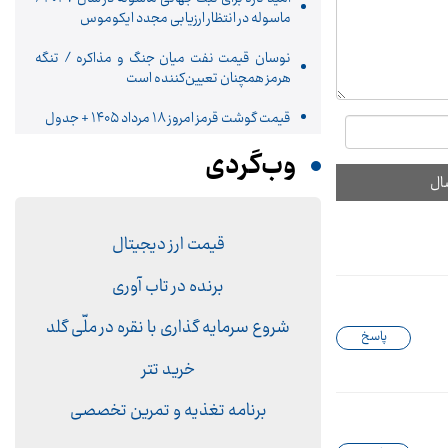
ماسوله در انتظار ارزیابی مجدد ایکوموس
نوسان قیمت نفت میان جنگ و مذاکره / تنگه
هرمز همچنان تعیین‌کننده است
قیمت گوشت قرمز امروز ۱۸ مرداد ۱۴۰۵ + جدول
وب‌گردی
قیمت ارز دیجیتال
برنده در تاب آوری
شروع سرمایه گذاری با نقره در ملّی گلد
پاسخ
خرید تتر
برنامه تغذیه و تمرین تخصصی