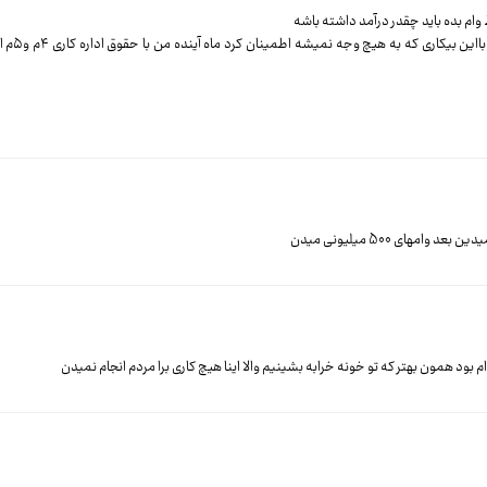
ایا قبل از طرح ریز
های 500 میلیونی میدن
بود همون بهتر که تو خونه خرابه بشینیم والا اینا هیچ کاری برا مردم انجام نمیدن