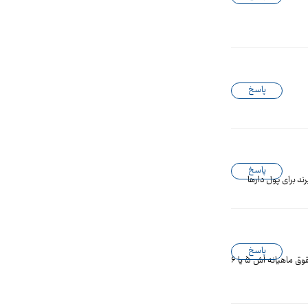
پاسخ
پاسخ
پاسخ
اخه کسی که توی خونه کلنگی نیاز به تعمیر میشینه یا کسی که برای تعمیر خونه وام بخواد میتونه ۱۱ میلیون ماهیانه قسط بده یا حتی همون ۴ میلیون وقتی حقوق ماهیانه اش ۵ یا ۶