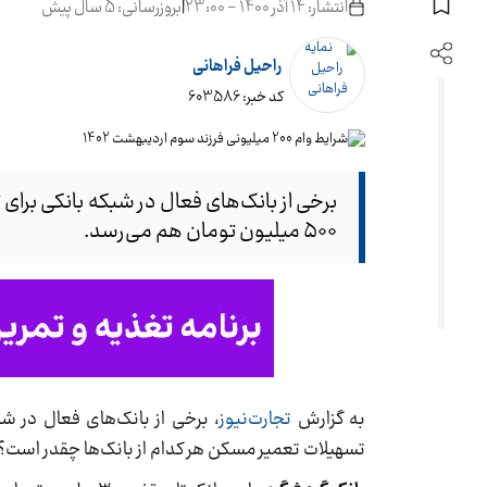
انتشار: 14 آذر 1400 - 23:00
|
بروزرسانی: 5 سال پیش
راحیل فراهانی
کد خبر: 603586
برخی از بانک‌های فعال در شبکه بانکی برای
۵۰۰ میلیون تومان هم می‌رسد.
به گزارش
تجارت‌نیوز
، برخی از بانک‌های فعال در ش
تسهیلات تعمیر مسکن هر کدام از بانک‌ها چقدر است؟