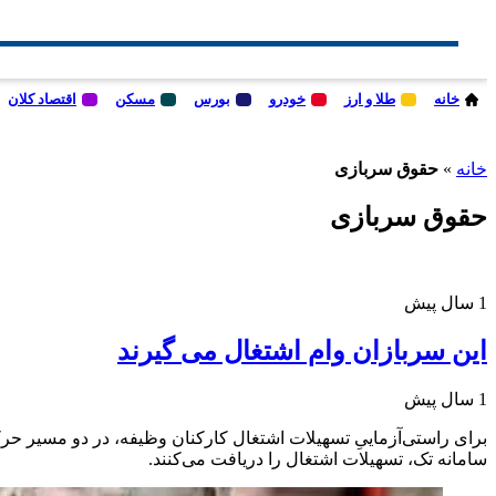
خانه
طلا و ارز
خودرو
بورس
مسکن
اقتصاد کلان
خانه
»
حقوق سربازی
حقوق سربازی
1 سال پیش
این سربازان وام اشتغال می گیرند
1 سال پیش
برای راستی‌آزماییِ تسهیلات اشتغال کارکنان وظیفه، در دو مسیر حر
سامانه تک، تسهیلات اشتغال را دریافت می‌کنند.