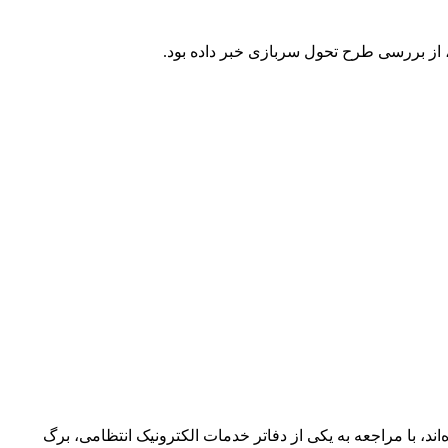
، از بررسی طرح تحول سربازی خبر داده بود.
ی، در اطلاعیه‌ای اعلام کرد: مشمولانی که برگ آماده به خدمت به تاریخ مرداد سال ۱۴۰۰ دریافت کرده‌اند، با مراجعه به یکی از دفاتر خدمات الکترونیک انتظامی، برگ