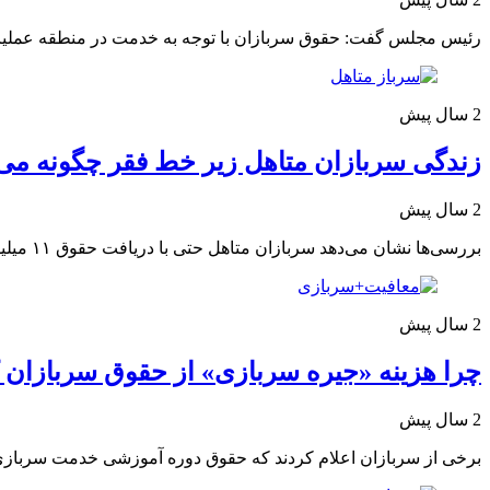
رئیس مجلس گفت: حقوق سربازان با توجه به خدمت در منطقه عملیاتی و وضعیت تأهل از ۶۰ تا ۹۰ در
2 سال پیش
زندگی سربازان متاهل زیر خط فقر چگونه می
2 سال پیش
بررسی‌ها نشان می‌دهد سربازان متاهل حتی با دریافت حقوق ۱۱ میلیونی بازهم ۲۰ درصد نسبت به تورم، درآمد کمتری دارند.
2 سال پیش
چرا هزینه «جیره سربازی» از حقوق سربازان
2 سال پیش
برخی از سربازان اعلام کردند که حقوق دوره آموزشی خدمت سربازی 