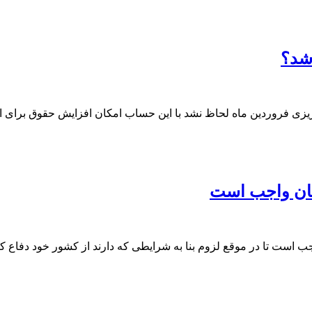
شد؟
زی فروردین ماه لحاظ نشد با این حساب امکان افزایش حقوق برای ار
نان واجب است
ب است تا در موقع لزوم بنا به شرایطی که دارند از کشور خود دفاع کن