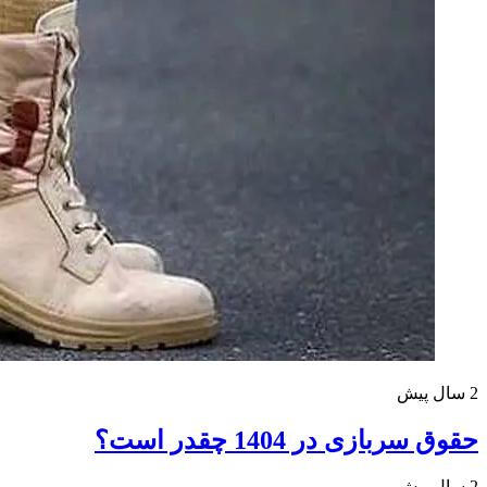
2 سال پیش
حقوق سربازی در 1404 چقدر است؟
2 سال پیش