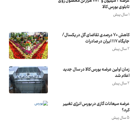
عرضه ۲ میلیون و ۷۰۳ هزار تن محصول روی
تابلوی بورس کالا
1 سال پیش
کاهش ۷۰ درصدی تقاضای گل در یکسال/
جایگاه ۱۱۷ ایران در صادرات
2 سال پیش
زمان اولین عرضه بورس کالا در سال جدید
اعلام شد
2 سال پیش
عرضه میعانات گازی در بورس انرژی تغییر
کرد؟
5 سال پیش