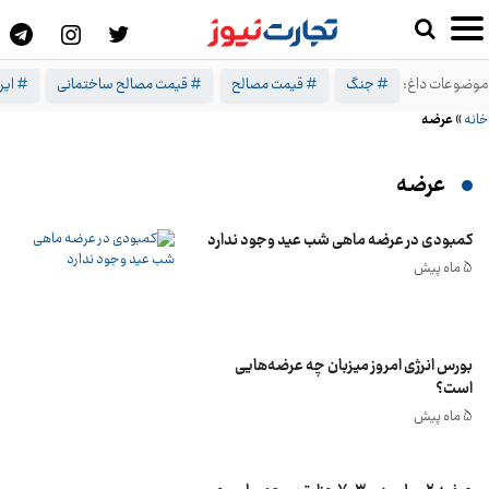
موضوعات داغ:
# جنگ
# قیمت مصالح
# قیمت مصالح ساختمانی
# ایرا
خانه
»
عرضه
عرضه
کمبودی در عرضه ماهی شب عید وجود ندارد
5 ماه پیش
بورس انرژی امروز میزبان چه عرضه‌هایی
است؟
5 ماه پیش