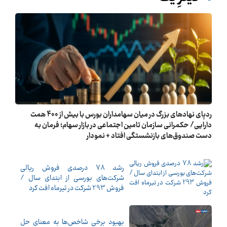
ردپای نهادهای بزرگ در میان سهامداران بورس با بیش از 400 همت
دارایی/ حکمرانی سازمان تامین اجتماعی در بازار سهام؛ فرمان به
دست صندوق‌های بازنشستگی افتاد + نمودار
رشد 78 درصدی فروش ریالی
شرکت‌های بورسی از ابتدای سال /
فروش 293 شرکت در تیرماه افت کرد
بهبود برخی شاخص‌ها به معنای حل