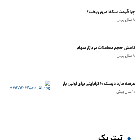
چرا قیمت سکه امروز ریخت؟
8 سال پیش
کاهش حجم معاملات در بازار سهام
8 سال پیش
عرضه هارد دیسک 10 ترابایتی برای اولین بار
10 سال پیش
تیترِ یک