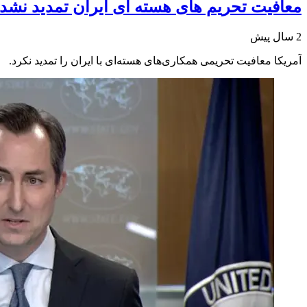
معافیت تحریم های هسته ای ایران تمدید نشد
2 سال پیش
آمریکا معافیت تحریمی همکاری‌های هسته‌ای با ایران را تمدید نکرد.