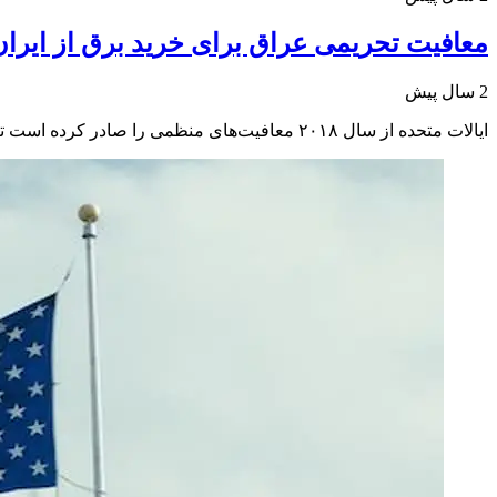
معافیت تحریمی عراق برای خرید برق از ایران
2 سال پیش
ایالات متحده از سال ۲۰۱۸ معافیت‌های منظمی را صادر کرده است تا عراق بتواند نیازهای انرژی کوتاه‌مدت خود را بدون اینکه با تحریم‌های آمریکا مواجه شود، برآورده کند.