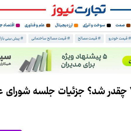
صمت
سوخت و انرژی
ارز دیجیتال
علم و فناوری
اقتصاد ج
 قیمت خودرو
# قیمت مصالح
# قیمت مصالح ساختمانی
# پیش بینی بازار
حداقل حقوق کارگران ۱۴۰۴ چقدر شد؟ جزئیات جلسه شورای