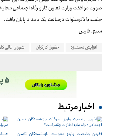
صورت موافقت وزارت تعاون کار و رفاه اجتماعی مجاز خ
جلسه با ذکرصلوات درساعت یک بامداد پایان یافت.
منبع: فارس
افزایش دستمزد
حقوق کارگران
شورای عالی کار
اخبار مرتبط
آخرین وضعیت واریز معوقات بازنشستگان تامین
حساب‌