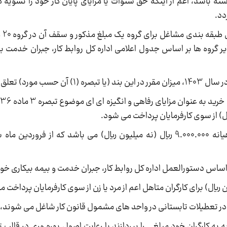
ته باشد، اعم از اینکه حق سنوات یا مزایای پایان کار خود را تسویه ک
ر گروه ها بر اساس جدول اعلامی اداره کل روابط کار، جبران خدمت بی
4
ه به کارگران خود مبلغی را بپردازند با رعایت اصول بهره وری در قالب 