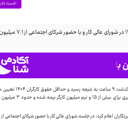
اقتصاد کلا
، جلسه شورای عالی کار بعد از گذشت 
گزارش، حداقل مزد کارگران برای سال آینده که 