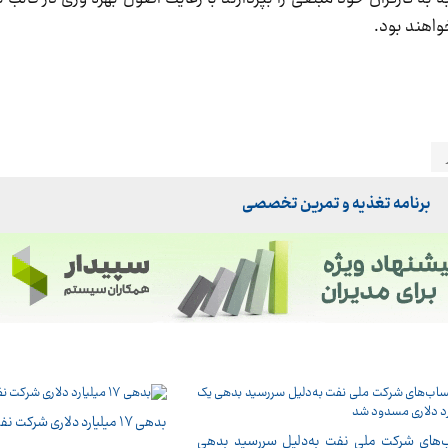
واهند بود.
برنامه تغذیه و تمرین تخصصی
بدهی ١٧ میلیارد دلاری شرکت نفت به صندوق توسعه
های شرکت ملی نفت به‌دلیل سررسید بدهی