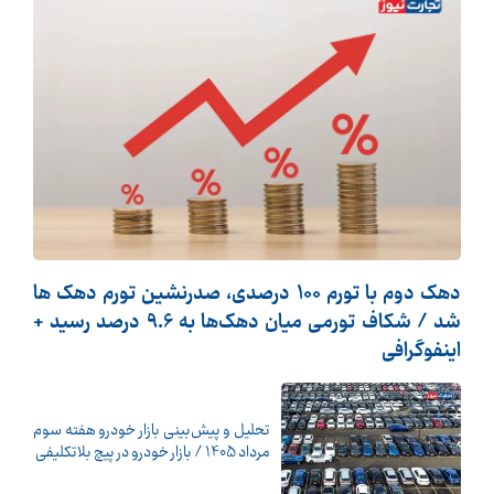
دهک دوم با تورم 100 درصدی، صدرنشین تورم دهک ها
شد / شکاف تورمی میان دهک‌ها به 9.6 درصد رسید +
اینفوگرافی
تحلیل و پیش‌بینی بازار خودرو هفته سوم
مرداد 1405 / بازار خودرو در پیچ بلاتکلیفی