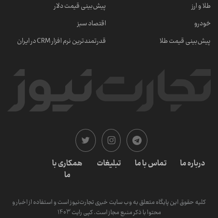
طلا و ارز
پیش‌بینی قیمت دلار
خودرو
اقتصاد سبز
پیش‌بینی قیمت طلا
قدرتمندترین نرم‌ افزار CRM در ایران
درباره ما
تماس با ما
تبلیغات
همکاری با
ما
کلیه حقوق این پایگاه متعلق به وب سایت خبری تجارت‌نیوز است و استفاده از اخبار و
محتوا با ذکر منبع مجاز است. کپی رایت 1403