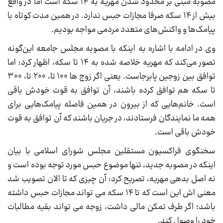
مصوبه مبنی بر محدود شدن مهریه به ۱۴ سکه است اما در واقع
بیش از ۱۴ سکه صرفا مجازات حبس ندارد. در همین مدت کوتاه با
پیامک‌ها و واکنش‌های متعدد مردمی مواجه بودیم.
وی در ادامه با اشاره به اینکه با مصوبه مجلس جامعه این‌گونه
تصور می‌کند که مهریه خلاصه شده به ۱۴ تا سکه، اظهار کرد: اما
توافق بین زوجین پابرجاست. یعنی اگر زوج ها ۱۰۰ تا، ۲۰۰ تا، ۳۰۰
تا سکه هم توافق کرده باشند، آن توافق به قوت خودش باقی
است. خانم‌هایی که از بیرون در همین فاصله پیامک‌هایی برای
همه ما نمایندگان فرستادند، در جریان باشند که آن توافق به قوت
خودش باقی است.
سخنگوی فراکسیون مستقلین مجلس شورای اسلامی با بیان
اینکه در مصوبه جدید، تنها موضوع حبس مورد توجه بوده است و
نه اصل بدهی مهریه، تصریح کرد: آن چیزی که تا الان تصویب شد
معنی اش این است که تا ۱۴ سکه می تواند مجازات حبس داشته
باشد؛ اگر طرف تمکن مالی داشت، زوجه می تواند بقیه مطالبات
خود را وصول کند.