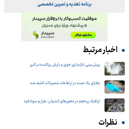
برنامه تغذیه و تمرین تخصصی
اخبار مرتبط
پیش‌بینی ناپایداری جوی و بارش پراکنده در البرز
بقایای یک جسد در ارتفاعات شمیرانات کشف شد
ترافیک پرحجم در محورهای کندوان، هراز و سوادکوه
نظرات