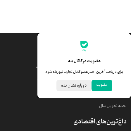
جدیدترین قیمت‌ها
قیمت طلا
قیمت یورو
عضویت در کانال بله
قیمت دلار
قیمت درهم امارات
برای دریافت آخرین اخبار عضو کانال تجارت نیوز بله شود
قیمت سکه امامی
ابزار تبدیل نرخ ارز
عضویت
دوباره نشان نده
خبرهای مهم
لحظه تحویل سال
داغ‌ترین‌های اقتصادی