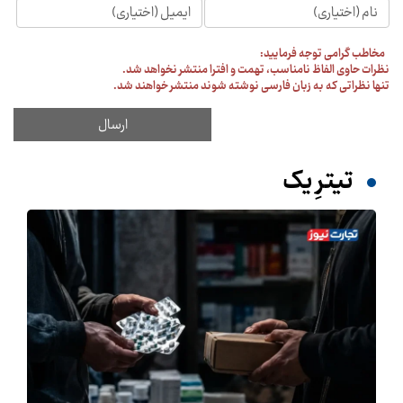
مخاطب گرامی توجه فرمایید:
نظرات حاوی الفاظ نامناسب، تهمت و افترا منتشر نخواهد شد.
تنها نظراتی که به زبان فارسی نوشته شوند منتشر خواهند شد.
تیترِ یک