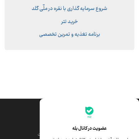
شروع سرمایه گذاری با نقره در ملّی گلد
خرید تتر
برنامه تغذیه و تمرین تخصصی
جدیدترین قیمت‌ها
قیمت طلا
قیمت یورو
عضویت در کانال بله
قیمت دلار
قیمت درهم امارات