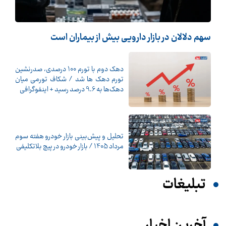
سهم دلالان در بازار دارویی بیش از بیماران است
دهک دوم با تورم 100 درصدی، صدرنشین
تورم دهک ها شد / شکاف تورمی میان
دهک‌ها به 9.6 درصد رسید + اینفوگرافی
تحلیل و پیش‌بینی بازار خودرو هفته سوم
مرداد 1405 / بازار خودرو در پیچ بلاتکلیفی
تبلیغات
آخرین اخبار