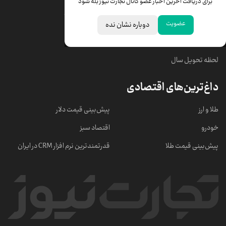
برای دریافت آخرین اخبار عضو کانال تجارت نیوز بله شود
قیمت سکه امامی
ابزار تبدیل نرخ ارز
عضویت
دوباره نشان نده
خبرهای مهم
لحظه تحویل سال
داغ‌ترین‌های اقتصادی
طلا و ارز
پیش‌بینی قیمت دلار
خودرو
اقتصاد سبز
پیش‌بینی قیمت طلا
قدرتمندترین نرم‌ افزار CRM در ایران