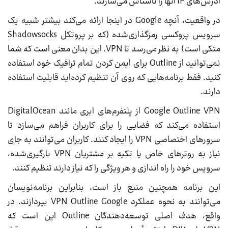
آدرس‌های IP آنها را ناشناس می‌سازند.
در واقعیت، آنچه Google در اینجا ارائه می‌کند بیشتر شبیه یک
سرویس پروکسی رمزگذاری‌شده (که بر پروتکل Shadowsocks
متکی است) به نظر می‌رسد تا VPN. این بدان معنی است که شما
نمی‌توانید از Outline برای ایمن کردن تمام ترافیک خود استفاده
کنید. فقط برنامه‌هایی که روی آن تنظیم کرده‌اید قابلیت استفاده
دارند.
Google Outline VPN از پلتفرم‌های ابری مانند DigitalOcean
استفاده می‌کند که فضایی را برای کاربران فراهم می‌سازد تا
سرورهای اختصاصی VPN را ایجاد کنند. کاربران می‌توانند به جای
نیاز به روترهای خاص یا تکیه بر مشتریان VPN بارگیری‌شده،
سرویس خود را راه اندازی و هر ویژگی را که نیاز دارند تنظیم کنند.
این برنامه همچنین منبع باز است، بنابراین برنامه‌نویسان
می‌توانند به نحوه عملکرد VPN Outline Google بپردازند. در
واقع، هدف اصلی توسعه‌دهندگان Outline این است که