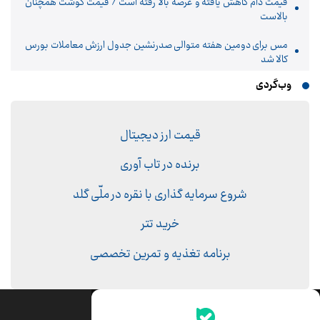
قیمت دام کاهش یافته و عرضه بالا رفته است / قیمت گوشت همچنان
بالاست
مس برای دومین هفته متوالی صدرنشین جدول ارزش معاملات بورس
کالا شد
وب‌گردی
قیمت ارز دیجیتال
برنده در تاب آوری
شروع سرمایه گذاری با نقره در ملّی گلد
خرید تتر
برنامه تغذیه و تمرین تخصصی
جدیدترین قیمت‌ها