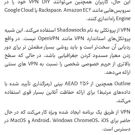
این حال، کاربران همچنین می‌توانند VPN DIY خود را در
سرویس‌هایی مانند Rackspace، Amazon EC2 یا Google Cloud
Engine راه‌اندازی کنند.
VPN از پروتکلی به نام Shadowsocks استفاده می‌کند. این شبیه
پروتکل‌های استاندارد VPN مانند OpenVPN نیست. در واقع
ردیابی آن سخت‌تر است و باید روشی بسیار مطمئن تر برای دور
زدن معیار مسدود کردن جغرافیایی باشد، در حالی که سطح
بالاتری از حریم خصوصی شخصی را نسبت به VPN های سنتی
ارائه می‌دهد.
Outline همچنین از AEAD 256 بیتی (رمزگذاری تأیید شده با
داده‌های مرتبط) برای ارائه حفاظت آنلاین بسیار قوی استفاده
می‌کند.
VPN از طریق یک برنامه ایجاد شده ویژه کار می‌کند که در حال
حاضر برای Android، Windows ChromeOS، iOS و MacOS در
دسترس است.