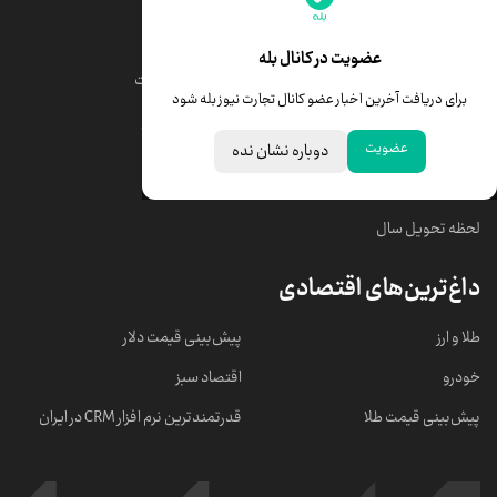
قیمت طلا
قیمت یورو
عضویت در کانال بله
قیمت دلار
قیمت درهم امارات
برای دریافت آخرین اخبار عضو کانال تجارت نیوز بله شود
قیمت سکه امامی
ابزار تبدیل نرخ ارز
عضویت
دوباره نشان نده
خبرهای مهم
لحظه تحویل سال
داغ‌ترین‌های اقتصادی
طلا و ارز
پیش‌بینی قیمت دلار
خودرو
اقتصاد سبز
پیش‌بینی قیمت طلا
قدرتمندترین نرم‌ افزار CRM در ایران