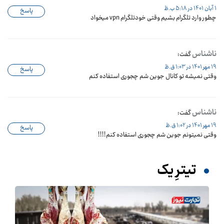
1 آبان 1401 در 5:18 ب.ظ
پاسخ
چطور وارد تلگرام بشیم وقتی خودتلگرام vpn میخواد
ناشناس
گفت:
19 مهر 1401 در 1:03 ق.ظ
پاسخ
وقتی نمیشه تو کانال جوین شم چجوری استفاده کنم
ناشناس
گفت:
19 مهر 1401 در 1:02 ق.ظ
پاسخ
وقتی نمیتونم جوین شم چجوری استفاده کنم!!!!
تیترِ یک