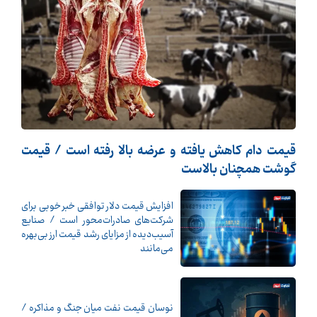
قیمت دام کاهش یافته و عرضه بالا رفته است / قیمت
گوشت همچنان بالاست
افزایش قیمت دلار توافقی خبر خوبی برای
شرکت‌های صادرات‌محور است / صنایع
آسیب‌دیده از مزایای رشد قیمت ارز بی‌بهره
می‌مانند
نوسان قیمت نفت میان جنگ و مذاکره /