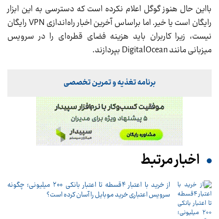
بااین حال هنوز گوگل اعلام نکرده است که دسترسی به این ابزار
رایگان است یا خیر. اما براساس آخرین اخبار راه‌اندازی VPN رایگان
نیست، زیرا کاربران باید هزینه فضای قطره‌ای را در سرویس
میزبانی مانند DigitalOcean بپردازند.
برنامه تغذیه و تمرین تخصصی
اخبار مرتبط
از خرید با اعتبار ۴قسطه تا اعتبار بانکی ۲۰۰ میلیونی؛ چگونه
سرویس اعتباری خرید موبایل را آسان‌ کرده است؟