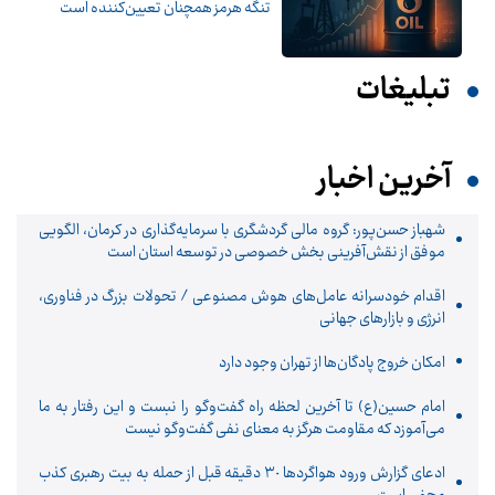
تنگه هرمز همچنان تعیین‌کننده است
تبلیغات
آخرین اخبار
شهباز حسن‌پور: گروه مالی گردشگری با سرمایه‌گذاری در کرمان، الگویی
موفق از نقش‌آفرینی بخش خصوصی در توسعه استان است
اقدام خودسرانه عامل‌های هوش مصنوعی / تحولات بزرگ در فناوری،
انرژی و بازارهای جهانی
امکان خروج پادگان‌ها از تهران وجود دارد
امام حسین(ع) تا آخرین لحظه راه گفت‌وگو را نبست و این رفتار به ما
می‌آموزد که مقاومت هرگز به معنای نفی گفت‌وگو نیست
ادعای گزارش ورود هواگردها ٣٠ دقیقه قبل از حمله به بیت رهبری کذب