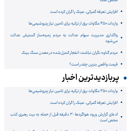
محض است
افزایش تعرفه گمرکی، عینک را گران کرده است
واردات ۴۵۰ مگاوات برق از ترکیه برای تامین نیاز پتروشیمی‌ها
واگذاری مدیریت سهام عدالت به مردم زمینه‌ساز گسترش عدالت
می‌شود
مردم گناوه نگران نباشند؛ انفجار کنترل‌شده در معدن سنگ بینک
قیمت واقعی بنزین چقدر است؟
پربازدیدترین اخبار
واردات ۴۵۰ مگاوات برق از ترکیه برای تامین نیاز پتروشیمی‌ها
افزایش تعرفه گمرکی، عینک را گران کرده است
ادعای گزارش ورود هواگردها ٣٠ دقیقه قبل از حمله به بیت رهبری کذب
محض است