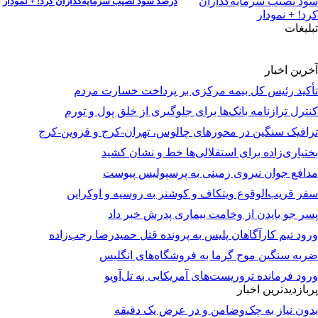
درصد سود نصیب سرمایه‌گذاران کرد! + نمودار
تبلیغات
آخرین اخبار
تأکید رئیس کل بیمه مرکزی بر پرداخت خسارت مردم
کنترل ترازنامه بانک‌ها برای جلوگیری از خلق پول و تورم
ترافیک سنگین در محورهای چالوس، تهران-کرج و قزوین-کرج
بختیاری‌زاده برای استقلالی‌ها خط و نشان کشید
مدافع جوان نیروی زمینی به پرسپولیس پیوست
سفر قریب‌الوقوع ویتکاف و کوشنر به روسیه و اوکراین
پسر جو بایدن از وخامت بیماری پدرش خبر داد
ورود تیم کارآگاهان پلیس به پرونده قتل حمیدرضا رجب‌زاده
ضربه سنگین موج گرما به فروشگاه‌های انگلیس
ورود فرمانده تروریست‌های آمریکایی به تل‌آویو
پربازدیدترین اخبار
بدون نیاز به چک‌وضامن و در عرض یک دقیقه