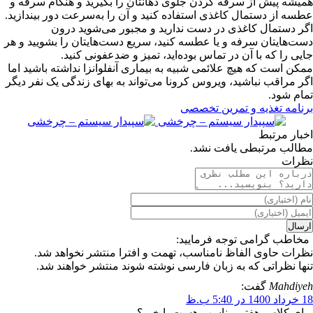
همیشه پیش از سرفه کردن جلوی دهانتان را بگیرید و هنگام سرفه و
عطسه از دستمال کاغذی استفاده کنید و آن را به‌سرعت دور بیندازید.
اگر دستمال کاغذی در دست ندارید و مجبور می‌شوید درون
دست‌هایتان سرفه و یا عطسه کنید، سریع دست‌هایتان را بشویید و هر
جایی را که با آن در تماس بوده‌اید، تمیز و ضدعفونی کنید.
ممکن است که هیچ علائمی شبیه به بیماری آنفلوانزا نداشته باشید اما
اگر مراقب نباشید، ویروس کرونا می‌تواند به بهای زندگی یک نفر دیگر
تمام شود.
برنامه تغذیه و تمرین تخصصی
اخبار مرتبط
مطالب مرتبطی یافت نشد.
نظرات
مخاطب گرامی توجه فرمایید:
نظرات حاوی الفاظ نامناسب، تهمت و افترا منتشر نخواهد شد.
تنها نظراتی که به زبان فارسی نوشته شوند منتشر خواهند شد.
Mahdiyeh
گفت:
18 خرداد 1400 در 5:40 ب.ظ
برای کلاس هفتم مناسب هست یا خیر؟