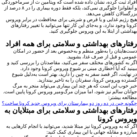
افراد ثبت کرده، نشان داده شده است که ویتامین ث از سرماخوردگی
و آنفلوانزا جلوگیری نمی‌کند، بلکه فقط دوره بیماری را در ۸ درصد از
بزرگسالان کاهش می‌دهد.
هیچ رژیم غذایی و یا قرص و شربتی برای محافظت در برابر ویروس
کرونا وجود ندارد، و به‌جای این کار تنها می‌توانید با تغییر رفتارهای
بهداشتی از ابتلا به این ویروس جلوگیری کنید.
رفتارهای بهداشتی و سلامتی برای همه افراد
دست‌هایتان را به‌طور منظم و به‌خصوص بعد از حضور در امکان
عمومی و قبل از صرف غذا، بشویید.
اگر به کشورهای مختلف سفر می‌کنید، مقاصدتان را بررسی کنید و
ببینید که آیا اخطاری مبنی بر شیوع ویروس کرونا وجود دارد.
در نهایت، اگر قصد سفر به چین را دارید، بهتر است به‌دلیل شیوع
گسترده ویروس کرونا، سفرتان را به تاخیر بیندازید.
خبر خوب این است که هر چند این بیماری می‌تواند منجر به مرگ
جوانان سالم نیز شود، اما میزان مرگ‌ومیر ویروس کرونا پایین است.
مطالعه بیشتر:
چگونه چین در ده روز دو بیمارستان برای ویروس جدید کرونا ساخت؟
رفتارهای بهداشتی و سلامتی برای مبتلایان به
ویروس کرونا
اگر که به ویروس کرونا نیز مبتلا شدید، می‌توانید با انجام کارهایی به
مبارزه و مقابله جهانی با این بیماری کمک کنید: