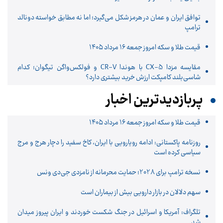
توافق ایران و عمان در هرمز شکل می‌گیرد؛ اما نه مطابق خواسته دونالد
ترامپ
قیمت طلا و سکه امروز جمعه ۱۶ مرداد ۱۴۰۵
مقایسه مزدا CX-5 با هوندا CR-V و فولکس‌واگن تیگوان؛ کدام
شاسی‌بلند کامپکت ارزش خرید بیشتری دارد؟
پربازدیدترین اخبار
قیمت طلا و سکه امروز جمعه ۱۶ مرداد ۱۴۰۵
روزنامه پاکستانی: ادامه رویارویی با ایران، کاخ سفید را دچار هرج و مرج
سیاسی کرده است
نسخه ترامپ برای 2028؛ حمایت محرمانه از نامزدی جی‌دی ونس
سهم دلالان در بازار دارویی بیش از بیماران است
تلگراف: آمریکا و اسرائیل در جنگ شکست خوردند و ایران پیروز میدان
شد