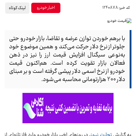
لینک کوتاه
اخبار خودرو
کد خبر: 1240878
با برهم خوردن توازن عرضه و تقاضا، بازار خودرو حتی
جلوتر از نرخ دلار حرکت می‌کند و همین موضوع خود
به‌نوعی سیگنال افزایش قیمت ارز را نیز در ذهن
فعالان بازار تقویت کرده است. هم‌اکنون قیمت
خودرو از نرخ اسمی دلار پیشی گرفته است و بر مبنای
دلار 200 هزارتومانی محاسبه می‌شود.
به گزارش
تجارت نیوز
، در روز‌های اخیر بازار خودرو وارد فاز تازه‌ای از