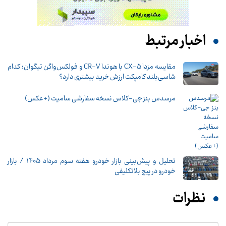
اخبار مرتبط
مقایسه مزدا CX-5 با هوندا CR-V و فولکس‌واگن تیگوان؛ کدام
شاسی‌بلند کامپکت ارزش خرید بیشتری دارد؟
مرسدس بنز جی-کلاس نسخه سفارشی سامیت (+عکس)
تحلیل و پیش‌بینی بازار خودرو هفته سوم مرداد 1405 / بازار
خودرو در پیچ بلاتکلیفی
نظرات