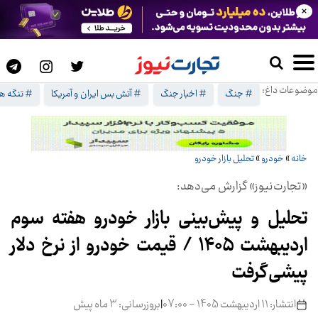
×
موضوعات داغ:
# جنگ
# اخبار جنگ
# آتش بس ایران و آمریکا
# تنگه هر
خانه
»
خودرو
»
تحلیل بازار خودرو
«تجارت‌نیوز» گزارش می‌دهد:
تحلیل و پیش‌بینی بازار خودرو هفته سوم
اردیبهشت 1405 / قیمت خودرو از نرخ دلار
پیشی گرفت
انتشار: 11 اردیبهشت 1405 - 07:00
|
بروزرسانی: 3 ماه پیش