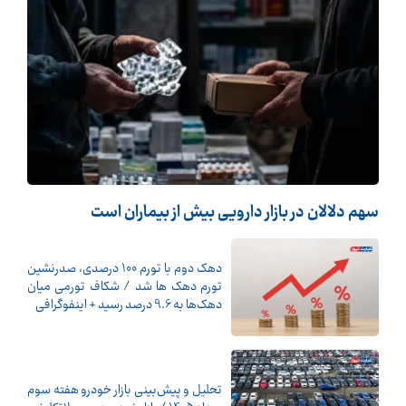
سهم دلالان در بازار دارویی بیش از بیماران است
دهک دوم با تورم 100 درصدی، صدرنشین
تورم دهک ها شد / شکاف تورمی میان
دهک‌ها به 9.6 درصد رسید + اینفوگرافی
تحلیل و پیش‌بینی بازار خودرو هفته سوم