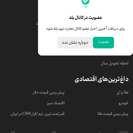
جدیدترین قیمت‌ها
قیمت طلا
قیمت یورو
عضویت در کانال بله
قیمت دلار
قیمت درهم امارات
برای دریافت آخرین اخبار عضو کانال تجارت نیوز بله شود
قیمت سکه امامی
ابزار تبدیل نرخ ارز
عضویت
دوباره نشان نده
خبرهای مهم
لحظه تحویل سال
داغ‌ترین‌های اقتصادی
طلا و ارز
پیش‌بینی قیمت دلار
خودرو
اقتصاد سبز
پیش‌بینی قیمت طلا
قدرتمندترین نرم‌ افزار CRM در ایران