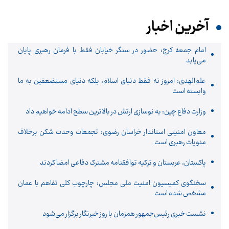
آخرین اخبار
امام جمعه کرج: حضور در سنگر خیابان فقط با فرمان رهبری پایان
می‌یابد
علم‌الهدی: امروز نه فقط دنیای اسلام، بلکه دنیای مستضعفین به ما
وابسته است
وزارت دفاع چین: به نوسازی ارتش در بالاترین سطح ادامه خواهیم داد
معاون امنیتی استاندار خراسان رضوی: تجمعات وحدت شکن برخلاف
منویات رهبری است
پاکستان، عربستان و ترکیه توافقنامه مشترک دفاعی امضا کردند
سخنگوی کمیسیون امنیت ملی مجلس: چارچوب کلی تفاهم با عمان
مشخص شده است
نشست خبری رئیس‌جمهور همزمان با روز خبرنگار برگزار می‌شود