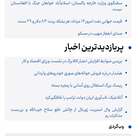
سخنگوی وزارت خارجه پاکستان: اسلام‌آباد خواهان جنگ با افغانستان
نیست
قیمت جهانی نفت امروز ۱۶ مرداد؛ هر بشکه برنت ۸۳ دلار و ۲۹ سنت
صدای انفجار مهیب در مسکو
پربازدیدترین اخبار
بررسی ضوابط افزایش اعتبار کالابرگ در نشست وزرای اقتصاد و کار
هشدار درباره فروش حواله‌های صوری خودروهای وارداتی
ریسک بزرگ استقلال روی آسانی با پنجره بسته
آتلانتیک: تاب‌آوری ایران دولت ترامپ را غافلگیر کرد
گزارش وال استریت ژورنال از چالش خلع سلاح حزب‌الله و بن‌بست
مذاکرات رم
وب‌گردی