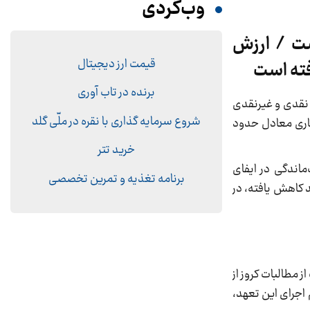
وب‌گردی
 به ۱۳.۵ همت رسیده است / ارزش
قیمت ارز دیجیتال
برنده در تاب آوری
جموع پرداخت‌های نقدی و غیرنقدی
شروع سرمایه گذاری با نقره در ملّی گلد
 سال جاری معادل حدود
خرید تتر
اندگی در ایفای
برنامه تغذیه و تمرین تخصصی
است. بر اساس این بیانیه، ارزش قطعات تحویلی در مقایسه با سال گذشته حدود ۴۲ درصد کاهش یافته، در
وافق صورت‌گرفته در دی‌ماه اشاره شده است. به گفته این شرکت، قرار بوده حدود ۱۰ همت از مطالبات کروز از
اجرای این تعهد،