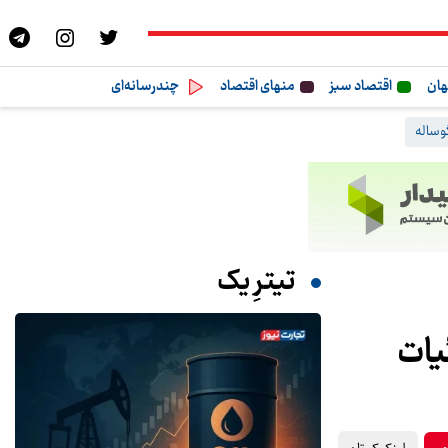
هان
اقتصاد سبز
منهای اقتصاد
چندرسانه‌ای
وساله
تیترِ یک
ئیات