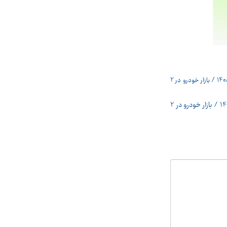
قیمت خودرو امروز 18 مرداد 1405 / بازار خودرو در 2