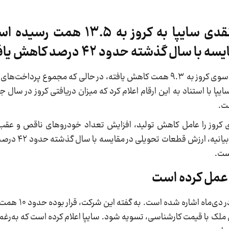
مجموع پرداخت‌های نقدی و غیرنقدی سایپا به کروز
گذشته حدود ۴۲ درصد کاهش یافته است
به گفته سایپا، در سال جاری ارزش قطعات تحویلی از سوی کروز به ۹.۳ همت کاهش یافته، در حالی که م
۱۳. همت رسیده است. سایپا با استناد به این ارقام اعلام کرد که میزان دریافتی کروز در
روز را عامل کاهش تولید، افزایش تعداد خودروهای ناقص و عقب‌م
تعهدات به مشتریان عنوان کرده 
ست.
در بخش دیگری از بیانیه سایپا به ت
ملک با قیمت کارشناسی، تسویه شود. سایپا اعلام کرده است که به‌رغم 