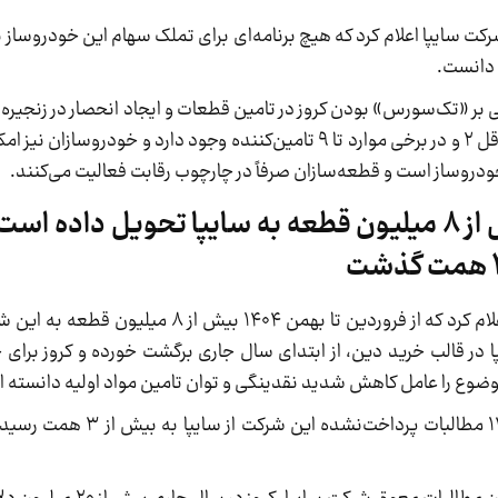
رکت سایپا اعلام کرد که هیچ برنامه‌ای برای تملک سهام این خودروساز 
 دانست.
ر «تک‌سورس» بودن کروز در تامین قطعات و ایجاد انحصار در زنجیره تا
کرد که در صنعت قطعه‌سازی، برای اغلب قطعات حداقل ۲ و در برخی موارد تا ۹ تامین‌کننده وجود دارد
ه خودروساز است و قطعه‌سازان صرفاً در چارچوب رقابت فعالیت می‌کنند.
کروز از فروردین تا بهمن ۱۴۰۴ بیش از ۸ میلیون قطعه به سایپا تحویل 
کروز در ادامه با اشاره به آمار همکاری خود با سایپا اعلام کرد که از فروردین ت
 در قالب خرید دین، از ابتدای سال جاری برگشت خورده و کروز برای ج
 موضوع را عامل کاهش شدید نقدینگی و توان تامین مواد اولیه دانسته 
بر اساس اعلام کروز، تنها در فاصله آبان تا بهمن ۱۴۰۴ 