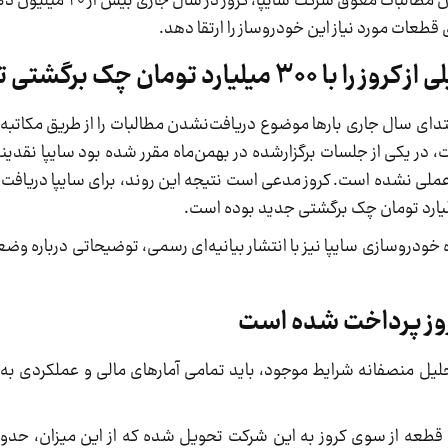
این شرکت همچنین اعلام کرد که با وجود تسویه نشدن 
 قطعات مورد نیاز این خودروساز را ارتقا دهد.
مان چک برگشتی تسویه کرد
ابتدای سال جاری بارها موضوع دریافت‌نشدن مطالبات را از طریق مکاتبه
، در یکی از جلسات برگزارشده در بهمن‌ماه مقرر شده بود سایپا نقدینگ
ز عملی نشده است. کروز مدعی است نتیجه این روند، برای سایپا دریافت
 خودروسازی سایپا نیز با انتشار بیانیه‌ای رسمی، توضیحاتی درباره و
ی تحلیل منصفانه شرایط موجود، باید تمامی آمارهای مالی و عملکردی ب