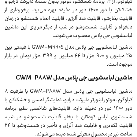
کیلوگرم، از ۱۴ برنامه شستشو، موتور بدون تسمه دایرکت درایو و
خشک‌کن با دور ۱۴۰۰ دور در دقیقه بهره می‌برد. برخورداری از
قابلیت بخارشو، قابلیت ضد آلرژی، قابلیت انجام شستشو در زمان
دلخواه و قابلیت شست‌وشو در شب از دیگر مزایای این ماشین
لباسشویی جی پلاس محسوب می‌شوند.
ماشین لباسشویی جی پلاس مدل GWM-M990S با قیمتی بین
۲۵ میلیون و ۹۰۰ هزار تا ۴۴ میلیون و ۳۹۹ هزار تومان در بازار
موجود است.
ماشین لباسشویی جی پلاس مدل GWM-P88W
ماشین لباسشویی جی پلاس مدل GWM-P88W با ظرفیت ۸
کیلوگرم، موتور اینورتر دایرکت درایو، نمایشگر لمسی و خشک‌کن با
دور ۱۴۰۰ دور در دقیقه دارد. قابلیت‌های شاخصی نظیر برنامه
شستشوی لباس کودکان با بخار، قابلیت شست‌وشو در شب،
قابلیت لکه‌بری و قابلیت ضد آلرژی و تأخیر در شست‌وشو تا ۲۴
ساعت نیز در محصول معرفی‌شده دیده می‌شوند.