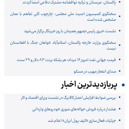
پاکستان، عربستان و ترکیه توافقنامه مشترک دفاعی امضا کردند
سخنگوی کمیسیون امنیت ملی مجلس: چارچوب کلی تفاهم با عمان
مشخص شده است
نشست خبری رئیس‌جمهور همزمان با روز خبرنگار برگزار می‌شود
سخنگوی وزارت خارجه پاکستان: اسلام‌آباد خواهان جنگ با افغانستان
نیست
قیمت جهانی نفت امروز ۱۶ مرداد؛ هر بشکه برنت ۸۳ دلار و ۲۹ سنت
صدای انفجار مهیب در مسکو
پربازدیدترین اخبار
بررسی ضوابط افزایش اعتبار کالابرگ در نشست وزرای اقتصاد و کار
هشدار درباره فروش حواله‌های صوری خودروهای وارداتی
جزئیات فعال‌سازی «کیف پول ایران» اعلام شد