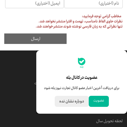
جدیدترین قیمت‌ها
قیمت طلا
قیمت یورو
عضویت در کانال بله
قیمت دلار
قیمت درهم امارات
برای دریافت آخرین اخبار عضو کانال تجارت نیوز بله شود
قیمت سکه امامی
ابزار تبدیل نرخ ارز
عضویت
دوباره نشان نده
خبرهای مهم
لحظه تحویل سال