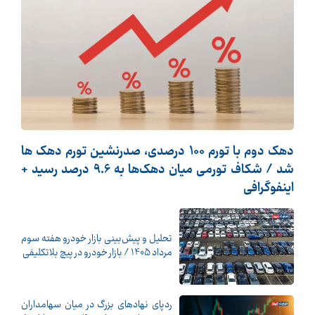
دهک دوم با تورم 100 درصدی، صدرنشین تورم دهک ها
شد / شکاف تورمی میان دهک‌ها به 9.6 درصد رسید +
اینفوگرافی
تحلیل و پیش‌بینی بازار خودرو هفته سوم
مرداد 1405 / بازار خودرو در پیچ بلاتکلیفی
ردپای نهادهای بزرگ در میان سهامداران