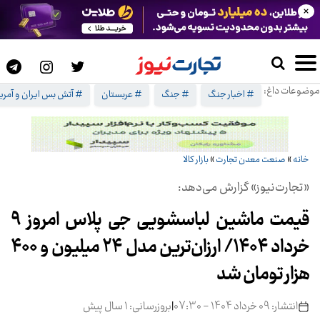
×
موضوعات داغ:
# اخبار جنگ
# جنگ
# عربستان
# آتش بس ایران و آمریک
خانه
»
صنعت معدن تجارت
»
بازار کالا
«تجارت‌نیوز» گزارش می‌دهد:
قیمت ماشین لباسشویی جی پلاس امروز ۹
خرداد ۱۴۰۴/ ارزان‌ترین مدل ۲۴ میلیون و ۴۰۰
هزار تومان شد
انتشار: 09 خرداد 1404 - 07:30
|
بروزرسانی: 1 سال پیش