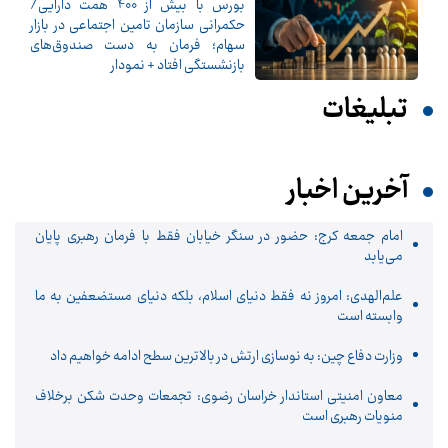
بورس با بیش از 400 همت دارایی/
حکمرانی سازمان تامین اجتماعی در بازار
سهام؛ فرمان به دست صندوق‌های
بازنشستگی افتاد + نمودار
تبلیغات
آخرین اخبار
امام جمعه کرج: حضور در سنگر خیابان فقط با فرمان رهبری پایان
می‌یابد
علم‌الهدی: امروز نه فقط دنیای اسلام، بلکه دنیای مستضعفین به ما
وابسته است
وزارت دفاع چین: به نوسازی ارتش در بالاترین سطح ادامه خواهیم داد
معاون امنیتی استاندار خراسان رضوی: تجمعات وحدت شکن برخلاف
منویات رهبری است