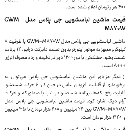
۴۰۰ هزار تومان اعلام شده است.
قیمت ماشین لباسشویی جی پلاس مدل GWM-
M870W
ماشین لباسشویی جی پلاس مدل GWM-M870W با ظرفیت ۸
کیلوگرم مجهز به موتور اینورتر بدون تسمه دایرکت درایو، ۱۴ برنامه
شست‌وشو، خشک‌کن با دور ۱۲۰۰ دور در دقیقه و رده مصرف انرژی
+++A است.
از دیگر مزایای این ماشین لباسشویی جی پلاس می‌توان به
برخورداری از قابلیت افزودن لباس در حین کار، ۶ حرکت شستشو،
قابلیت رفع لکه‌ها، برنامه شستشو در شب با صدای کم و حرکات
آرام دیگ اشاره کرد. قیمت ماشین لباسشویی جی پلاس مدل
GWM-M870W بین ۲۴ میلیون و ۴۰۰ هزار تومان تا ۳۵ میلیون
و ۳۴۰ هزار تومان است.