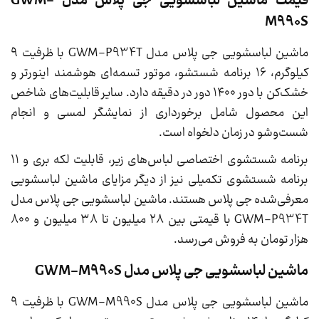
قیمت ماشین لباسشویی جی پلاس مدل GWM-
M990S
ماشین لباسشویی جی پلاس مدل GWM-P934T با ظرفیت ۹
کیلوگرم، ۱۶ برنامه شستشو، موتور تسمه‌ای هوشمند اینورتر و
خشک‌کن با دور ۱۴۰۰ دور در دقیقه دارد. سایر قابلیت‌های شاخص
این محصول شامل برخورداری از نمایشگر لمسی و انجام
شست‌وشو در زمان دلخواه است.
برنامه شستشوی اختصاصی لباس‌های زیر، قابلیت لکه بری و ۱۱
برنامه شستشوی تکمیلی نیز از دیگر مزایای ماشین لباسشویی
معرفی‌شده جی پلاس هستند. ماشین لباسشویی جی پلاس مدل
GWM-P934T با قیمتی بین ۲۸ میلیون تا ۳۸ میلیون و ۸۰۰
هزار تومان به فروش می‌رسد.
ماشین لباسشویی جی پلاس مدل GWM-M990S
ماشین لباسشویی جی پلاس مدل GWM-M990S با ظرفیت ۹