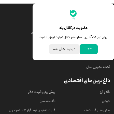
جدیدترین قیمت‌ها
قیمت طلا
قیمت یورو
عضویت در کانال بله
قیمت دلار
قیمت درهم امارات
برای دریافت آخرین اخبار عضو کانال تجارت نیوز بله شود
قیمت سکه امامی
ابزار تبدیل نرخ ارز
عضویت
دوباره نشان نده
خبرهای مهم
لحظه تحویل سال
داغ‌ترین‌های اقتصادی
طلا و ارز
پیش‌بینی قیمت دلار
خودرو
اقتصاد سبز
پیش‌بینی قیمت طلا
قدرتمندترین نرم‌ افزار CRM در ایران