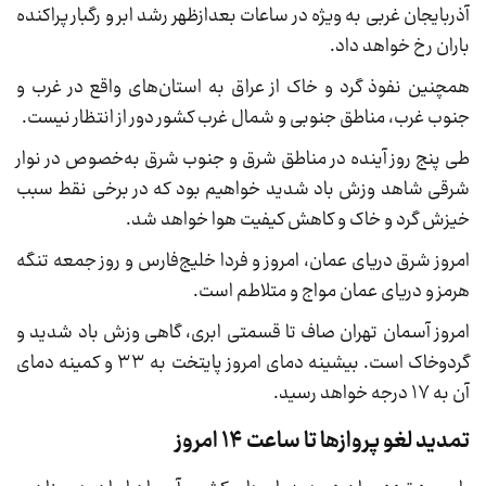
آذربایجان غربی به ویژه در ساعات بعدازظهر رشد ابر و رگبار پراکنده
باران رخ خواهد داد.
همچنین نفوذ گرد و خاک از عراق به استان‌های واقع در غرب و
جنوب غرب، مناطق جنوبی و شمال غرب کشور دور از انتظار نیست.
طی پنج روز آینده در مناطق شرق و جنوب شرق به‌خصوص در نوار
شرقی شاهد وزش باد شدید خواهیم بود که در برخی نقط سبب
خیزش گرد و خاک و کاهش کیفیت هوا خواهد شد.
امروز شرق دریای عمان، امروز و فردا خلیج‌فارس و روز جمعه تنگه
هرمز و دریای عمان مواج و متلاطم است.
امروز آسمان تهران صاف تا قسمتی ابری، گاهی وزش باد شدید و
گردوخاک است. بیشینه دمای امروز پایتخت به ۳۳ و کمینه دمای
آن به ۱۷ درجه خواهد رسید.
تمدید لغو پروازها تا ساعت ۱۴ امروز