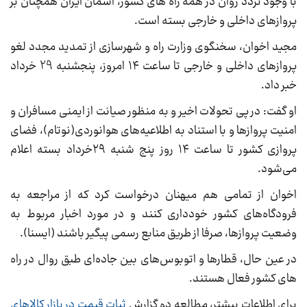
با وجود تردد روان در همه راه های کشور، آسمان ایران همچنان بر
پروازهای داخلی و خارجی بسته است.
مجید اخوان، سخنگوی وزارت راه و شهرسازی از تمدید مجدد لغو
پروازهای داخلی و خارجی تا ساعت ۱۴ امروز، پنجشنبه 29 خرداد
خبر داد.
او گفت: در پی تحولات اخیر و به منظور صیانت از ایمنی مسافران و
امنیت پروازها و با استناد به اطلاعیه‌های هوانوردی(نوتام)، فضای
پروازی کشور تا ساعت ۱۴ روز پنج شنبه ۲۹خرداد بسته اعلام
می‌شود.
اخوان از تمامی هم میهنان درخواست کرد که از مراجعه به
فرودگاه‌های کشور خودداری کنند و در مورد اخبار مربوط به
وضعیت پروازها، صرفا از طریق منابع رسمی پیگیر باشند (ایسنا).
در عین حال، قطارها و اتوبوس‌های بین جاده‌ای طبق روال در راه
های کشور فعال هستند.
برای اطلاعات بیشتر، مطالعه دو گزارش
ثبات قیمت در بازار کالاهای