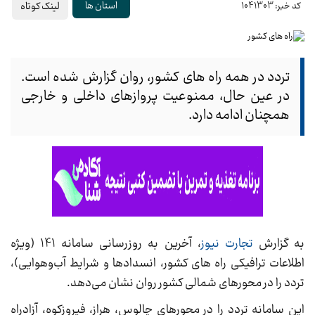
لینک کوتاه
استان ها
کد خبر: 1041303
تردد در همه راه های کشور، روان گزارش شده است.
در عین حال، ممنوعیت پروازهای داخلی و خارجی
همچنان ادامه دارد.
به گزارش
تجارت نیوز
، آخرین به روزرسانی سامانه 141 (ویژه
اطلاعات ترافیکی راه های کشور، انسدادها و شرایط آب‌وهوایی)،
تردد را در محورهای شمالی کشور روان نشان می‌دهد.
این سامانه تردد را در محورهای چالوس، هراز، فیروزکوه، آزادراه