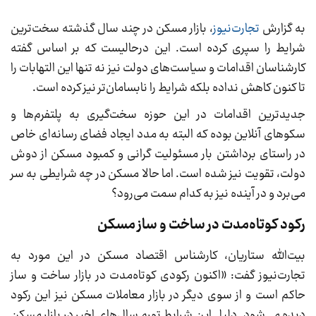
به گزارش
تجارت‌نیوز
، بازار مسکن در چند سال گذشته سخت‌ترین
شرایط را سپری کرده است. این درحالیست که بر اساس گفته
کارشناسان اقدامات و سیاست‌های دولت نیز نه تنها این التهابات را
تا کنون کاهش نداده بلکه شرایط را نابسامان‌تر نیز کرده است.
جدیدترین اقدامات در این حوزه سخت‌گیری به پلتفرم‌ها و
سکوهای آنلاین بوده که البته به مدد ایجاد فضای رسانه‌ای خاص
در راستای برداشتن بار مسئولیت گرانی و کمبود مسکن از دوش
دولت، تقویت نیز شده است. اما حالا مسکن در چه شرایطی به سر
می‌برد و در آینده نیز به کدام سمت می‌رود؟
رکود کوتاه‌مدت در ساخت و ساز مسکن
بیت‌الله ستاریان، کارشناس اقتصاد مسکن در این مورد به
تجارت‌نیوز گفت: «اکنون رکودی کوتاه‌مدت در بازار ساخت و ساز
حاکم است و از سوی دیگر در بازار معاملات مسکن نیز این رکود
دیده می‌شود. دلیل این شرایط تورم سال‌های اخیر در بازار مسکن