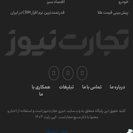
خودرو
اقتصاد سبز
پیش‌بینی قیمت طلا
قدرتمندترین نرم‌ افزار CRM در ایران
درباره ما
تماس با ما
تبلیغات
همکاری با
ما
کلیه حقوق این پایگاه متعلق به وب سایت خبری تجارت‌نیوز است و استفاده از اخبار و
محتوا با ذکر منبع مجاز است. کپی رایت 1403