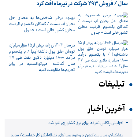
سال / فروش 293 شرکت در تیرماه افت کرد
بهبود برخی شاخص‌ها به معنای حل
بحران آب نیست / کماکان یک‌سوم ظرفیت
مخازن کشور خالی است + جدول
در سال 1404 روزانه بیش از 15 هزار میلیارد
تومان خلق پول داشته‌ایم! / با یک‌سوم
درآمد 1800 میلیارد دلاری نفت طی 47
سال گذشته، می‌توانستیم در برابر
تحریم‌ها مقاومت کنیم
تبلیغات
آخرین اخبار
افزایش پلکانی تعرفه بهای برق کشاورزی لغو شد
پزشکیان: مدیریت کردن با وجود صداهای تفرقه‌انگیز کار خداست/ سایپا