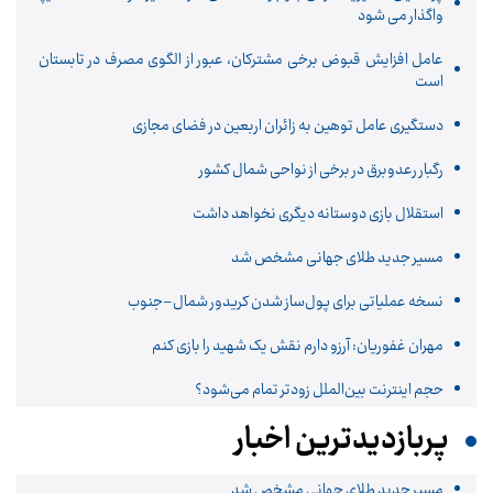
واگذار می شود
عامل افزایش قبوض برخی مشترکان، عبور از الگوی مصرف در تابستان
است
دستگیری عامل توهین به زائران اربعین در فضای مجازی
رگبار رعدوبرق در برخی از نواحی شمال کشور
استقلال بازی دوستانه دیگری نخواهد داشت
مسیر جدید طلای جهانی مشخص شد
نسخه عملیاتی برای پول‌ساز شدن کریدور شمال–جنوب
مهران غفوریان: آرزو دارم نقش یک شهید را بازی کنم
حجم اینترنت بین‌الملل زودتر تمام می‌شود؟
پربازدیدترین اخبار
مسیر جدید طلای جهانی مشخص شد