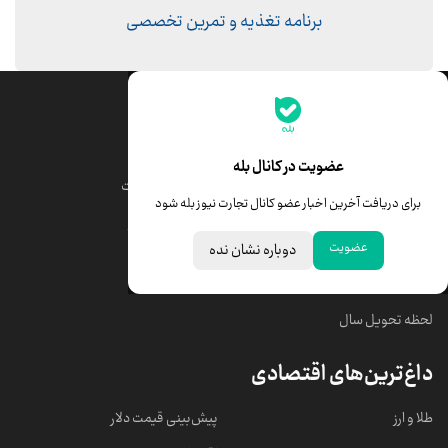
برنامه تغذیه و تمرین تخصصی
جدیدترین قیمت‌ها
قیمت طلا
قیمت یورو
عضویت در کانال بله
قیمت دلار
قیمت درهم امارات
برای دریافت آخرین اخبار عضو کانال تجارت نیوز بله شود
قیمت سکه امامی
ابزار تبدیل نرخ ارز
عضویت
دوباره نشان نده
خبرهای مهم
لحظه تحویل سال
داغ‌ترین‌های اقتصادی
طلا و ارز
پیش‌بینی قیمت دلار