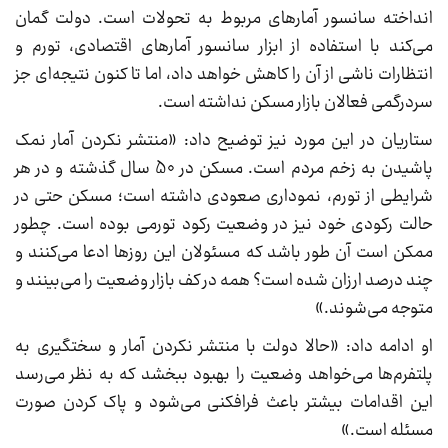
انداخته سانسور آمارهای مربوط به تحولات است. دولت گمان
می‌کند با استفاده از ابزار سانسور آمارهای اقتصادی، تورم و
انتظارات ناشی از آن را کاهش خواهد داد، اما تا کنون نتیجه‌ای جز
سردرگمی فعالان بازار مسکن نداشته است.
ستاریان در این مورد نیز توضیح داد: «منتشر نکردن آمار نمک
پاشیدن به زخم مردم است. مسکن در 50 سال گذشته و در هر
شرایطی از تورم، نموداری صعودی داشته است؛ مسکن حتی در
حالت رکودی خود نیز در وضعیت رکود تورمی بوده است. چطور
ممکن است آن طور باشد که مسئولان این روزها ادعا می‌کنند و
چند درصد ارزان شده است؟ همه در کف بازار وضعیت را می‌بینند و
متوجه می‌شوند.»
او ادامه داد: «حالا دولت با منتشر نکردن آمار و سختگیری به
پلتفرم‌ها می‌خواهد وضعیت را بهبود ببخشد که به نظر می‌رسد
این اقدامات بیشتر باعث فرافکنی می‌شود و پاک کردن صورت
مسئله است.»