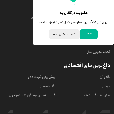
قیمت طلا
قیمت یورو
عضویت در کانال بله
قیمت دلار
قیمت درهم امارات
برای دریافت آخرین اخبار عضو کانال تجارت نیوز بله شود
قیمت سکه امامی
ابزار تبدیل نرخ ارز
عضویت
دوباره نشان نده
خبرهای مهم
لحظه تحویل سال
داغ‌ترین‌های اقتصادی
طلا و ارز
پیش‌بینی قیمت دلار
خودرو
اقتصاد سبز
پیش‌بینی قیمت طلا
قدرتمندترین نرم‌ افزار CRM در ایران