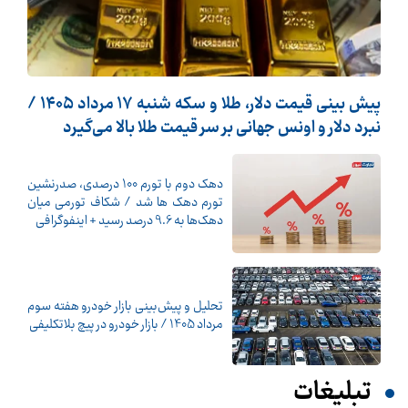
پیش ‌بینی قیمت دلار، طلا و سکه شنبه ۱۷ مرداد ۱۴۰۵ /
نبرد دلار و اونس جهانی بر سر قیمت طلا بالا می‌گیرد
دهک دوم با تورم 100 درصدی، صدرنشین
تورم دهک ها شد / شکاف تورمی میان
دهک‌ها به 9.6 درصد رسید + اینفوگرافی
تحلیل و پیش‌بینی بازار خودرو هفته سوم
مرداد 1405 / بازار خودرو در پیچ بلاتکلیفی
تبلیغات