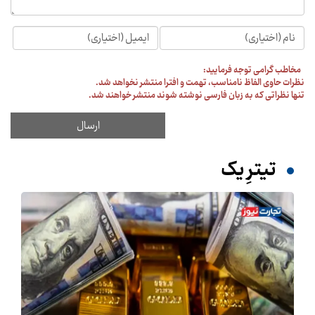
مخاطب گرامی توجه فرمایید:
نظرات حاوی الفاظ نامناسب، تهمت و افترا منتشر نخواهد شد.
تنها نظراتی که به زبان فارسی نوشته شوند منتشر خواهند شد.
تیترِ یک