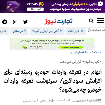
×
موضوعات داغ:
# اخبار جنگ
# آتش بس ایران و آمریکا
# عربستان
# ترا
خانه
»
خودرو
»
اخبار خودرو
«تجارت‌نیوز» گزارش می‌دهد:
ابهام در تعرفه واردات خودرو زمینه‌ای برای
افزایش سوداگری/ سرنوشت تعرفه واردات
خودرو چه می‌شود؟
انتشار: 02 اردیبهشت 1404 - 09:00
|
بروزرسانی: 1 سال پیش