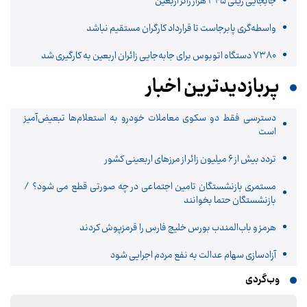
جابجایی ریلی ۳۴۵ هزار زائر اربعین
واسطه‌گری پابرجاست تا قرارداد کارگران مستقیم نباشد
۷۳۸۰ دستگاه اتوبوس برای جابه‌جایی زائران اربعین به‌ کارگیری شد
پربازدیدترین اخبار
دسترسی فقط دو سکوی معاملات خودرو به استعلام‌ها تبعیض‌آمیز
است
تردد بیش از ۶ میلیون زائر از مرزهای اربعینی کشور
مستمری بازنشستگان تامین اجتماعی در چه صورتی قطع می شود؟ /
بازنشستگان حتما بخوانند
هرمز و باب‌المندب بورس خلیج فارس را قرمزپوش کردند
آزادسازی سهام عدالت به نفع مردم اجرایی شود
وب‌گردی