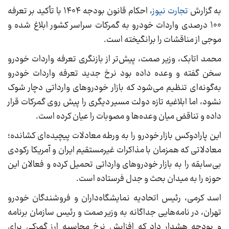
به گزارش
تجارت نیوز
، احکام قانون بودجه ۱۴۰۴ با تأکید بر تعرفه
۱۰۰ درصدی واردات خودرو به گمرکات سراسر کشور ابلاغ شده و
موجی از مناقشات را برانگیخته است.
محمد اتابک، وزیر صمت، پیش‌تر از بازنگری تعرفه‌ واردات خودرو
سخن گفته و وعده داده بود نرخ جدید تعرفه‌ واردات خودرو
به‌گونه‌ای تنظیم می‌شود که بازار خودروهای وارداتی‌ دچار شوک
نشود، اما ابلاغیه تازه دولت مسیر دیگری را پیش روی گمرکات قرار
داده و تناقض میان وعده‌ها و مصوبات را عیان کرده است.
این پارادوکس بازار خودرو را به ورطه معادلات پیچیده‌ای کشانده؛
معادلاتی که همزمان با مذاکرات غیرمستقیم ایران و آمریکا رکودی
بی‌سابقه را به بازار خودروهای وارداتی تحمیل کرده و فعالان این
حوزه را به میدان بحث و جدل فرستاده است.
اسد کرمی، رئیس اتحادیه نمایشگاه‌داران و فروشندگان خودرو
تهران، در نامه‌هایی جداگانه به وزیر صمت و رئیس سازمان برنامه
و بودجه هشدار داد که افزایش نرخ محاسبه ارز گمرکی برای