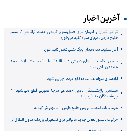
آخرین اخبار
توافق تهران و ایروان برای فعال‌سازی کریدور جدید ترانزیتی / مسیر
خلیج فارس ـ دریای سیاه کلید می‌خورد
آغاز عملیات سه میدان بزرگ نفتی کشور کلید خورد
تعیین تکلیف نیروهای شرکتی / مطالبه‌ای با سابقه بیش از دو دهه
همچنان باقی است
آزادسازی سهام عدالت به نفع مردم اجرایی شود
مستمری بازنشستگان تامین اجتماعی در چه صورتی قطع می شود؟ /
بازنشستگان حتما بخوانند
هرمز و باب‌المندب بورس خلیج فارس را قرمزپوش کردند
جزئیات دستورالعمل جدید مالیاتی برای تسعیر ارز واردات بدون انتقال ارز